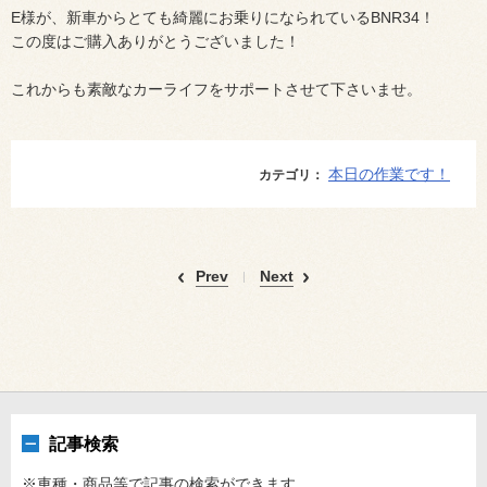
E様が、新車からとても綺麗にお乗りになられているBNR34！
この度はご購入ありがとうございました！
これからも素敵なカーライフをサポートさせて下さいませ。
本日の作業です！
カテゴリ：
Prev
Next
記事検索
※車種・商品等で記事の検索ができます