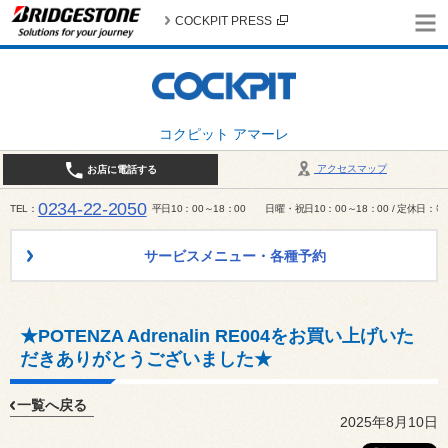
COCKPIT PRESS
コクピット アマーレ
アクセスマップ
お店に電話する
0234-22-2050
TEL
平日10：00～18：00 日曜・祝日10：00～18：00 / 定休日
サービスメニュー・各種予約
★POTENZA Adrenalin RE004をお買い上げいた
だきありがとうございました★
一覧へ戻る
2025年8月10日