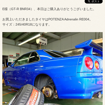
E様（GT-R BNR34）、本日はご購入ありがとうございました。
お買上いただきましたタイヤはPOTENZA Adrenalin RE004。
サイズ：245/40R18になります。