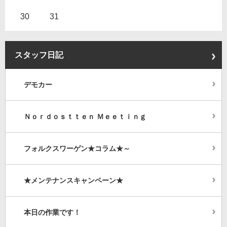
30
31
スタッフ日記
デモカー
Ｎｏｒｄｏｓｔｔｅｎ Ｍｅｅｔｉｎｇ
フォルクスワーゲン★コラム★～
★メンテナンスキャンペーン★
本日の作業です！