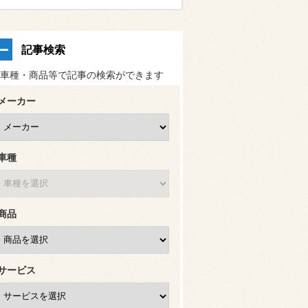
記事検索
車種・商品等で記事の検索ができます
メーカー
車種
商品
サービス