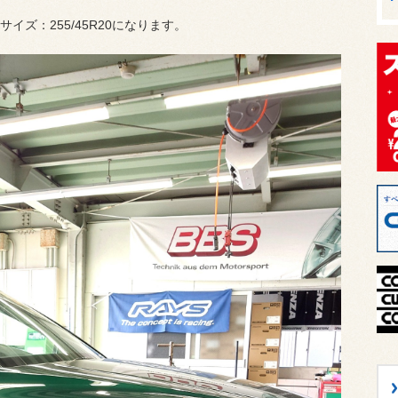
 サイズ：
255/45R20
になります。