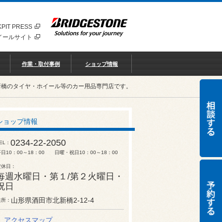
PIT PRESS
イールサイト
作業・取付事例
ショップ情報
新橋のタイヤ・ホイール等のカー用品専門店です。
ショップ情報
0234-22-2050
EL
平日10：00～18：00 日曜・祝日10：00～18：00
定休日
毎週水曜日・第１/第２火曜日・
祝日
山形県酒田市北新橋2-12-4
住所
アクセスマップ