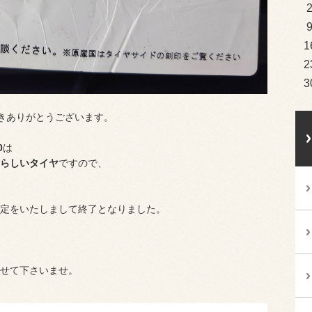
1
2
3
きありがとうございます。
0
は
らしいタイヤ
ですので、
。
定をいたしまして終了となりました。
せて下さいませ。