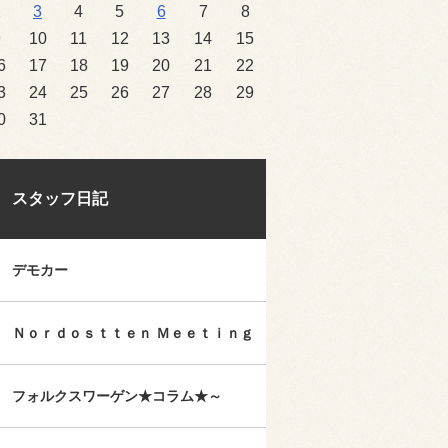
2
3
4
5
6
7
8
9
10
11
12
13
14
15
6
17
18
19
20
21
22
3
24
25
26
27
28
29
0
31
スタッフ日記
デモカー
Ｎｏｒｄｏｓｔｔｅｎ Ｍｅｅｔｉｎｇ
フォルクスワーゲン★コラム★～