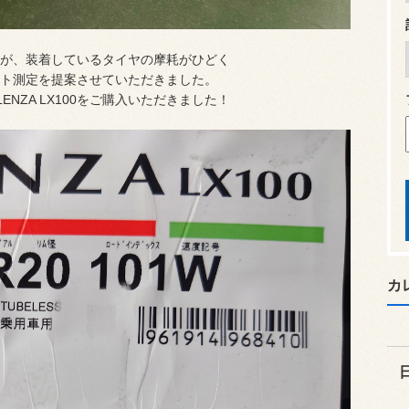
が、装着しているタイヤの摩耗がひどく
ト測定を提案させていただきました。
NZA LX100をご購入いただきました！
カ