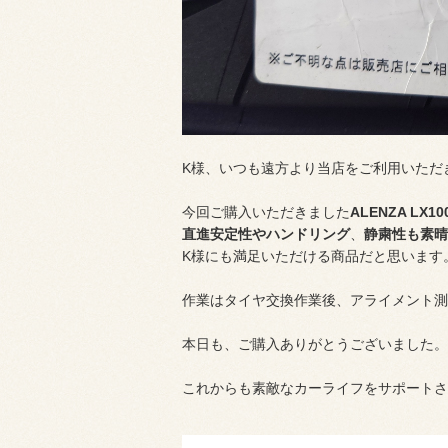
K様、いつも遠方より当店をご利用いただ
今回ご購入いただきました
ALENZA LX10
直進安定性やハンドリング
、
静粛性も素晴
K様にも満足いただける商品だと思います
作業はタイヤ交換作業後、アライメント測
本日も、ご購入ありがとうございました。
これからも素敵なカーライフをサポートさ