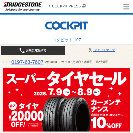
COCKPIT PRESS
コクピット 107
アクセスマップ
お店に電話する
0197-63-7607
TEL
AM10:00～PM7:00 / 定休日：水曜日・第2火曜日