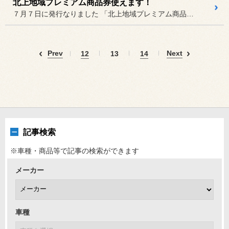
北上地域プレミアム商品券使えます！
７月７日に発行なりました 「北上地域プレミアム商品券」
Prev
Next
12
13
14
記事検索
※車種・商品等で記事の検索ができます
メーカー
車種