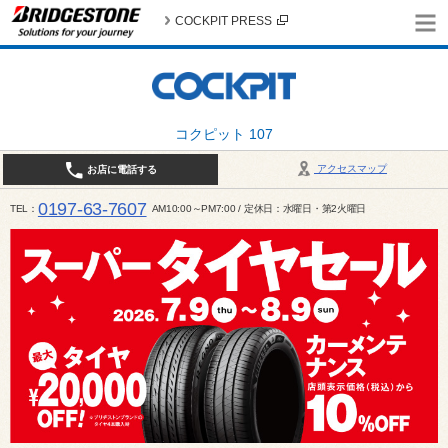
COCKPIT PRESS
コクピット 107
アクセスマップ
お店に電話する
0197-63-7607
TEL
AM10:00～PM7:00 / 定休日：水曜日・第2火曜日