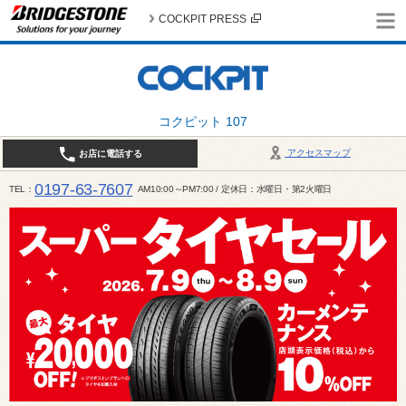
COCKPIT PRESS
コクピット 107
アクセスマップ
お店に電話する
0197-63-7607
TEL
AM10:00～PM7:00 / 定休日：水曜日・第2火曜日