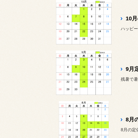
10
ハッピー
9月
8月
8月の定