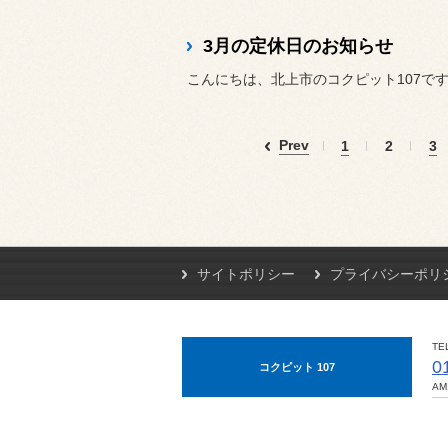
3月の定休日のお知らせ
こんにちは、北上市のコクピット107で
Prev
1
2
3
サイトポリシー
プライバシーポリ
TE
0
コクピット 107
AM