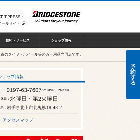
PIT PRESS
イールサイト
技術・サービス
ショップ情報
北上市のタイヤ・ホイール等のカー用品専門店です。
ショップ情報
0197-63-7607
EL
AM10:00～PM7:00
水曜日・第2火曜日
定休日
岩手県北上市北鬼柳18-48-2
住所
アクセスマップ