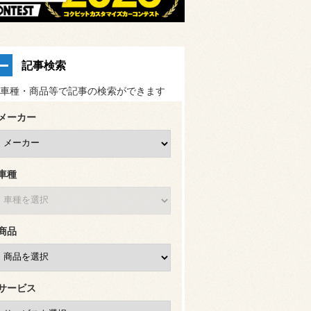
記事検索
車種・商品等で記事の検索ができます
メーカー
車種
商品
サービス