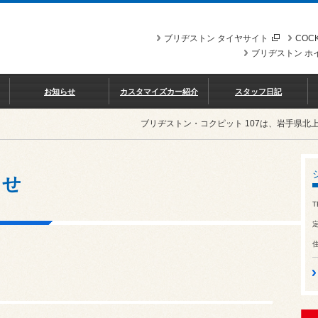
ブリヂストン タイヤサイト
COCK
ブリヂストン ホ
お知らせ
カスタマイズカー紹介
スタッフ日記
ブリヂストン・コクピット 107は、岩手県
らせ
T