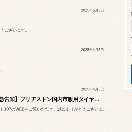
2025年5月5日
難うございます。
2025年4月3日
す。
2025年4月3日
【緊急告知】ブリヂストン国内市販用タイヤ値上げ
コクピット107のWEBをご覧いただき、誠にありがとうございます。