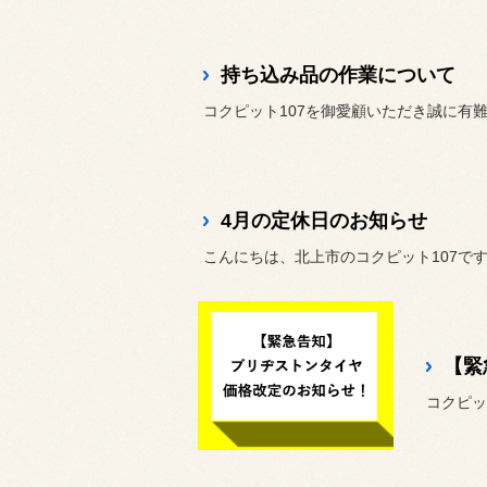
持ち込み品の作業について
コクピット107を御愛顧いただき誠に有
4月の定休日のお知らせ
こんにちは、北上市のコクピット107で