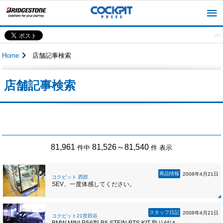
Home
店舗記事検索
店舗記事検索
81,961
81,526～81,540
件中
件 表示
商品情報
2008年4月21日
コクピット 西部
SEV、一度体感してください。
スタッフ日記
2008年4月21日
コクピット21世田谷