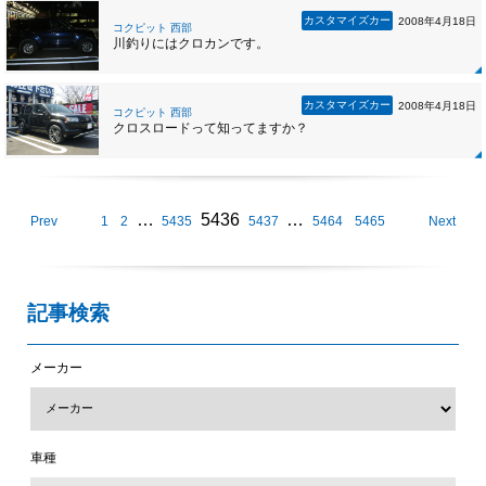
カスタマイズカー
2008年4月18日
コクピット 西部
川釣りにはクロカンです。
カスタマイズカー
2008年4月18日
コクピット 西部
クロスロードって知ってますか？
…
5436
…
Prev
1
2
5435
5437
5464
5465
Next
記事検索
メーカー
車種