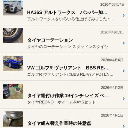
2026年6月17日
HA36S アルトワークス バンパー加工で見慣れない顔に・・・
アルトワークスをいろいろ仕上げてみました♪ タイヤ・ホイール・サス...
2026年4月13日
タイヤローテーション
タイヤのローテーション スタッドレスタイヤから普通タイヤ...
2026年4月6日
VW ゴルフR ヴァリアント BBS RE-V7 ポテンザS007A
ゴルフR ヴァリアントにBBS RE-V7とPOTENZA S00...
2026年4月2日
タイヤ組付け作業 19インチ レイズ ベルサス クラフトコレクション ヴォウジェ リミテッド
タイヤREGNO・ホイールRAYSセット
2026年4月1日
タイヤ組み替え作業時の注意点