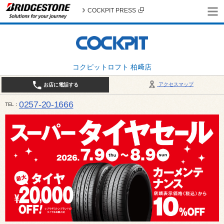
COCKPIT PRESS
コクピットロフト 柏﨑店
アクセスマップ
お店に電話する
0257-20-1666
TEL
平日・土・祝 10:00〜19:00 日曜日（春・秋除く）10:00～18:00 / 定休日：火曜日（1月
は月曜日・火曜日お休み）