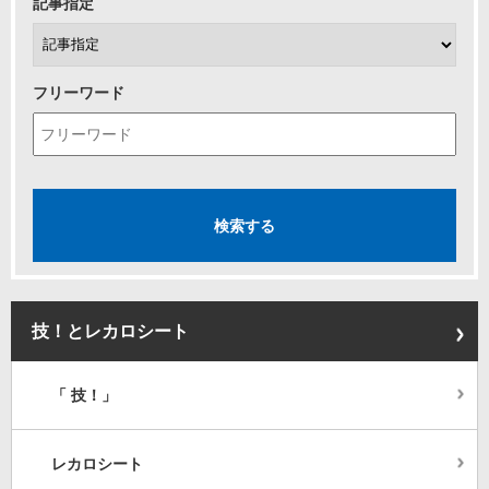
記事指定
フリーワード
技！とレカロシート
「 技！」
レカロシート