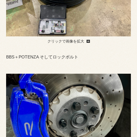
クリックで画像を拡大
BBS＋POTENZA そしてロックボルト