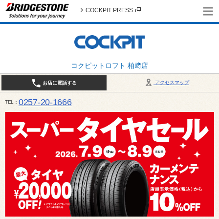
COCKPIT PRESS
コクピットロフト 柏﨑店
アクセスマップ
お店に電話する
0257-20-1666
TEL
平日・土・祝 10:00〜19:00 日曜日（春・秋除く）10:00～18:00 / 定休日：火曜日（1月
は月曜日・火曜日お休み）