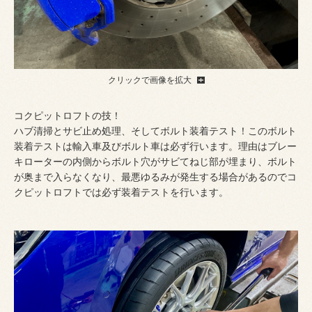
クリックで画像を拡大
コクピットロフトの技！
ハブ清掃とサビ止め処理、そしてボルト装着テスト！このボルト
装着テストは輸入車及びボルト車は必ず行います。理由はブレー
キローターの内側からボルト穴がサビてねじ部が埋まり、ボルト
が奥まで入らなくなり、最悪ゆるみが発生する場合があるのでコ
クピットロフトでは必ず装着テストを行います。