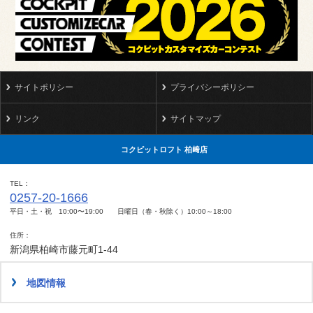
サイトポリシー
プライバシーポリシー
リンク
サイトマップ
コクピットロフト 柏﨑店
TEL
0257-20-1666
平日・土・祝 10:00〜19:00 日曜日（春・秋除く）10:00～18:00
住所
新潟県柏崎市藤元町1-44
地図情報