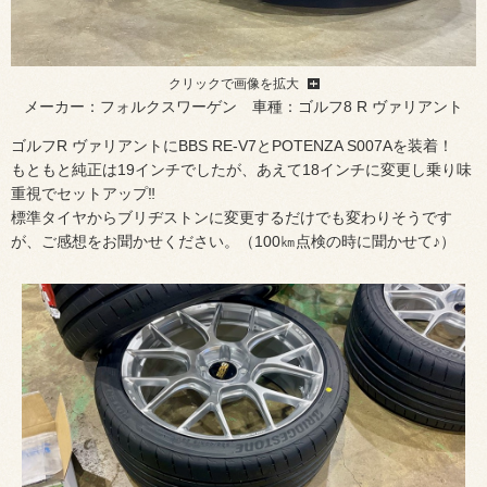
クリックで画像を拡大
メーカー：フォルクスワーゲン 車種：ゴルフ8 R ヴァリアント
ゴルフR ヴァリアントにBBS RE-V7とPOTENZA S007Aを装着！
もともと純正は19インチでしたが、あえて18インチに変更し乗り味
重視でセットアップ‼
標準タイヤからブリヂストンに変更するだけでも変わりそうです
が、ご感想をお聞かせください。（100㎞点検の時に聞かせて♪）