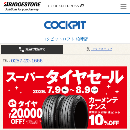
COCKPIT PRESS
コクピットロフト 柏﨑店
アクセスマップ
お店に電話する
0257-20-1666
TEL
平日・土・祝 10:00〜19:00 日曜日（春・秋除く）10:00～18:00 / 定休日：火曜日（1月
は月曜日・火曜日お休み）