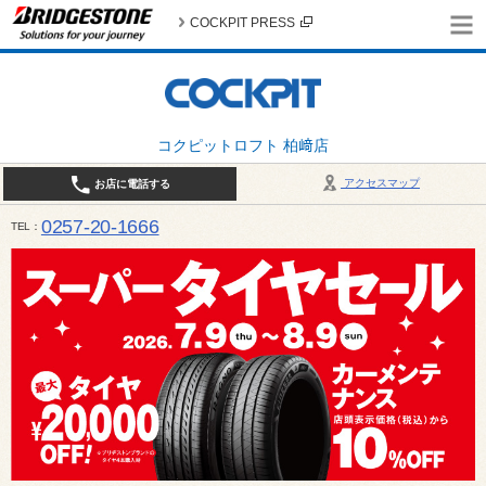
COCKPIT PRESS
コクピットロフト 柏﨑店
アクセスマップ
お店に電話する
0257-20-1666
TEL
平日・土・祝 10:00〜19:00 日曜日（春・秋除く）10:00～18:00 / 定休日：火曜日（1月
は月曜日・火曜日お休み）