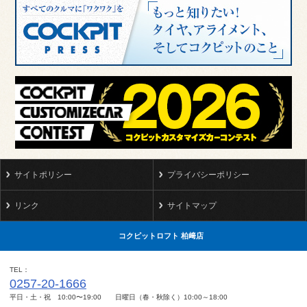
サイトポリシー
プライバシーポリシー
リンク
サイトマップ
コクピットロフト 柏﨑店
TEL
0257-20-1666
平日・土・祝 10:00〜19:00 日曜日（春・秋除く）10:00～18:00