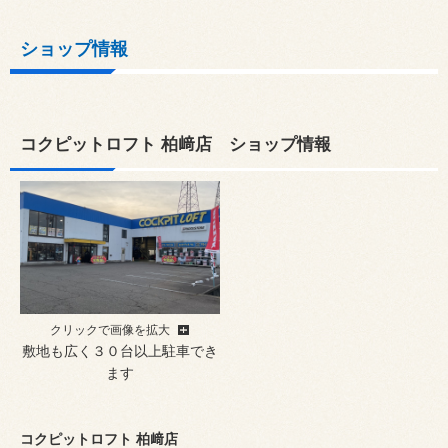
ショップ情報
コクピットロフト 柏﨑店 ショップ情報
クリックで画像を拡大
敷地も広く３０台以上駐車でき
ます
コクピットロフト 柏﨑店