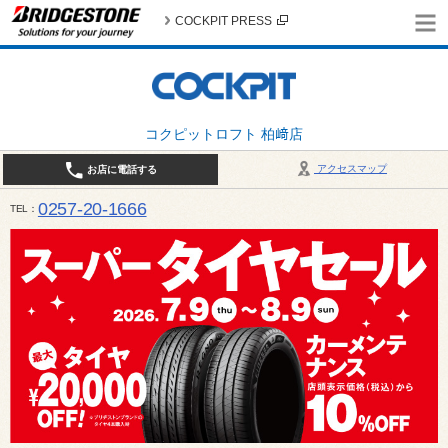
COCKPIT PRESS
コクピットロフト 柏﨑店
アクセスマップ
お店に電話する
0257-20-1666
TEL
平日・土・祝 10:00〜19:00 日曜日（春・秋除く）10:00～18:00 / 定休日：火曜日（1月
は月曜日・火曜日お休み）