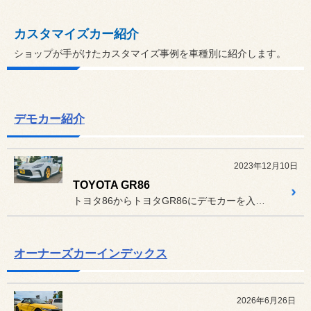
カスタマイズカー紹介
ショップが手がけたカスタマイズ事例を車種別に紹介します。
デモカー紹介
2023年12月10日
TOYOTA GR86
トヨタ86からトヨタGR86にデモカーを入れ替えました！いろいろな...
オーナーズカーインデックス
2026年6月26日