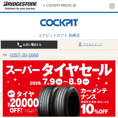
COCKPIT PRESS
コクピットロフト 柏﨑店
アクセスマップ
お店に電話する
0257-20-1666
TEL
平日・土・祝 10:00〜19:00 日曜日（春・秋除く）10:00～18:00 / 定休日：火曜日（1月
は月曜日・火曜日お休み）