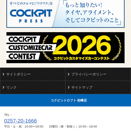
サイトポリシー
プライバシーポリシー
リンク
サイトマップ
コクピットロフト 柏﨑店
TEL
0257-20-1666
平日・土・祝 10:00〜19:00 日曜日（春・秋除く）10:00～18:00