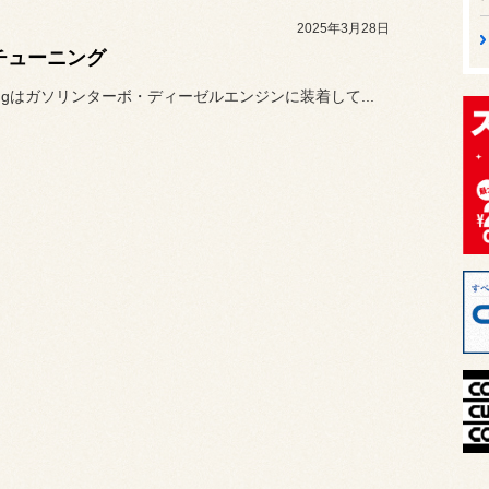
2025年3月28日
Iチューニング
uningはガソリンターボ・ディーゼルエンジンに装着して...