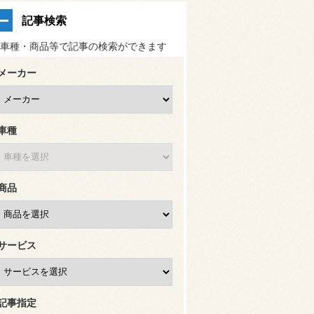
記事検索
車種・商品等で記事の検索ができます
メーカー
車種
商品
サービス
記事指定