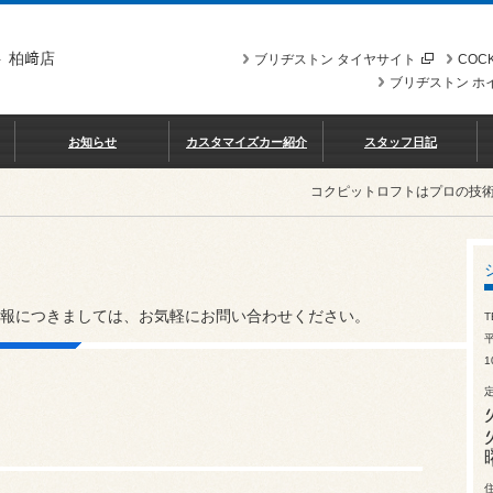
 柏﨑店
ブリヂストン タイヤサイト
COCK
ブリヂストン ホ
お知らせ
カスタマイズカー紹介
スタッフ日記
コクピットロフトはプロの技
報につきましては、お気軽にお問い合わせください。
T
1