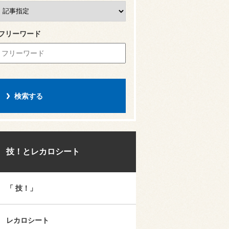
フリーワード
技！とレカロシート
「 技！」
レカロシート