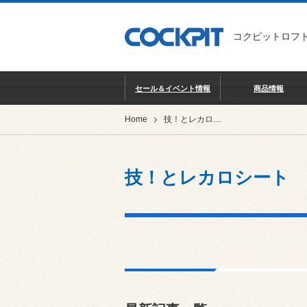
コクピットロフト
セール＆イベント情報
商品情報
Home
技！とレカロシート
技！とレカロシート