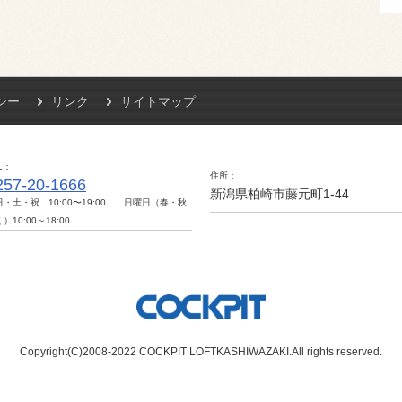
シー
リンク
サイトマップ
L
住所
257-20-1666
新潟県柏崎市藤元町1-44
日・土・祝 10:00〜19:00 日曜日（春・秋
）10:00～18:00
Copyright(C)2008-2022 COCKPIT LOFTKASHIWAZAKI.All rights reserved.