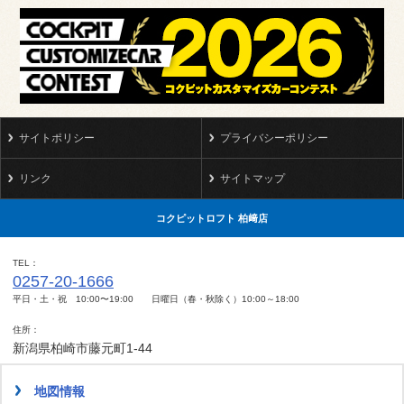
サイトポリシー
プライバシーポリシー
リンク
サイトマップ
コクピットロフト 柏﨑店
TEL
0257-20-1666
平日・土・祝 10:00〜19:00 日曜日（春・秋除く）10:00～18:00
住所
新潟県柏崎市藤元町1-44
地図情報