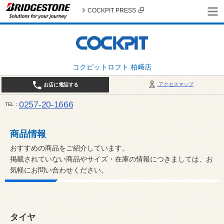
COCKPIT PRESS
コクピットロフト 柏﨑店
アクセスマップ
お店に電話する
0257-20-1666
TEL
平日・土・祝 10:00〜19:00 日曜日（春・秋除く）10:00～18:00 / 定休日：火曜日（1月
は月曜日・火曜日お休み）
商品情報
おすすめの商品をご紹介しています。
掲載されていない商品やサイズ・在庫の情報につきましては、お
気軽にお問い合わせください。
タイヤ