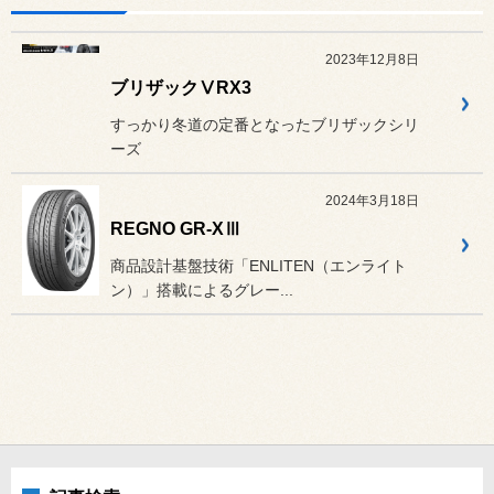
2023年12月8日
ブリザックⅤRX3
すっかり冬道の定番となったブリザックシリ
ーズ
2024年3月18日
REGNO GR-XⅢ
商品設計基盤技術「ENLITEN（エンライト
ン）」搭載によるグレー...