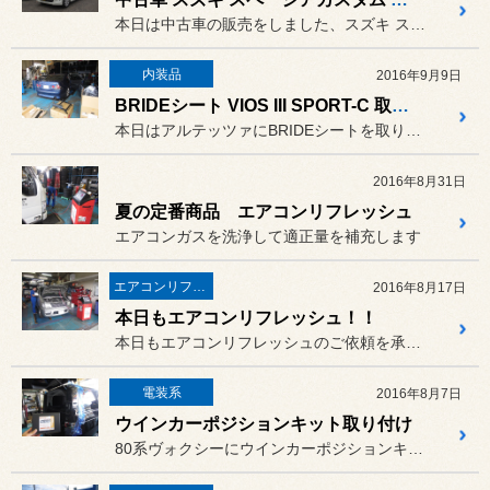
本日は中古車の販売をしました、スズキ スペーシアカスタム XS M...
内装品
2016年9月9日
BRIDEシート VIOS III SPORT-C 取り付け
本日はアルテッツァにBRIDEシートを取り付け致しました。
2016年8月31日
夏の定番商品 エアコンリフレッシュ
エアコンガスを洗浄して適正量を補充します
エアコンリフレッシュ
2016年8月17日
本日もエアコンリフレッシュ！！
本日もエアコンリフレッシュのご依頼を承りました。
電装系
2016年8月7日
ウインカーポジションキット取り付け
80系ヴォクシーにウインカーポジションキットを取り付けました。