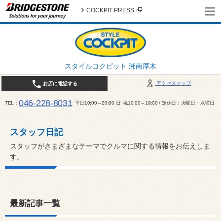
COCKPIT PRESS
スタイルコクピット 湘南厚木
アクセスマップ
お店に電話する
046-228-8031
TEL
平日10:00～20:00 日･祝10:00～19:00 / 定休日：火曜日・水曜日
スタッフ日記
スタッフがさまざまなテーマでクルマに関する情報をお伝えしま
す。
最新記事一覧