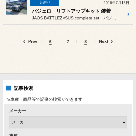
足廻り
2016年7月13日
パジェロ リフトアップキット 装着
JAOS BATTLEZ×SUS complete set パジェ...
Prev
Next
6
7
8
記事検索
※車種・商品等で記事の検索ができます
メーカー
車種