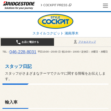
COCKPIT PRESS
スタイルコクピット 湘南厚木
アクセスマップ
お店に電話する
046-228-8031
TEL
平日10:00～20:00 日･祝10:00～19:00 / 定休日：火曜日・水曜日
スタッフ日記
スタッフがさまざまなテーマでクルマに関する情報をお伝えしま
す。
輸入車