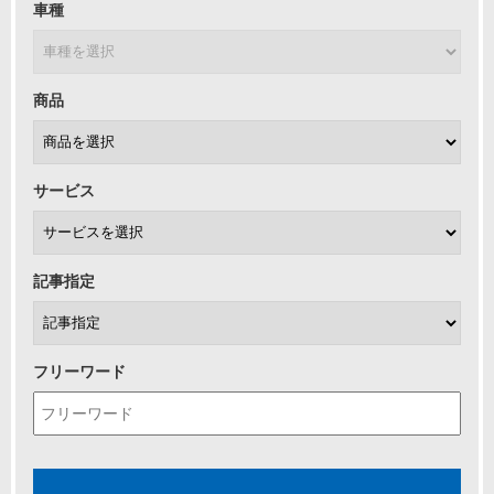
車種
商品
サービス
記事指定
フリーワード