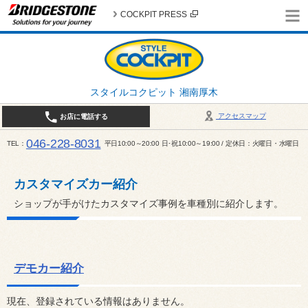
COCKPIT PRESS
スタイルコクピット 湘南厚木
アクセスマップ
お店に電話する
046-228-8031
TEL
平日10:00～20:00 日･祝10:00～19:00 / 定休日：火曜日・水曜日
カスタマイズカー紹介
ショップが手がけたカスタマイズ事例を車種別に紹介します。
デモカー紹介
現在、登録されている情報はありません。