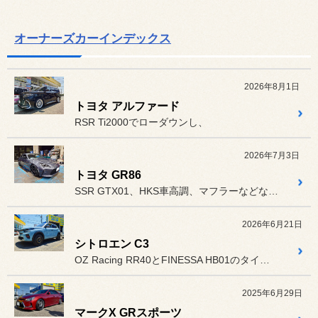
オーナーズカーインデックス
2026年8月1日
トヨタ アルファード
RSR Ti2000でローダウンし、
2026年7月3日
トヨタ GR86
SSR GTX01、HKS車高調、マフラーなどなどサーキット走行に...
2026年6月21日
シトロエン C3
OZ Racing RR40とFINESSA HB01のタイヤ･ホ...
2025年6月29日
マークX GRスポーツ