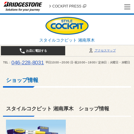
COCKPIT PRESS
スタイルコクピット 湘南厚木
アクセスマップ
お店に電話する
046-228-8031
TEL
平日10:00～20:00 日･祝10:00～19:00 / 定休日：火曜日・水曜日
ショップ情報
スタイルコクピット 湘南厚木 ショップ情報