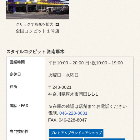
クリックで画像を拡大
全国コクピット１号店
スタイルコクピット 湘南厚木
営業時間
平日10:00～20:00 日･祝10:00～19:00
定休日
火曜日・水曜日
住所
〒243-0021
神奈川県厚木市岡田1-1-1
電話・FAX
※在庫の確認は店舗までお電話ください
電話.
046-228-8031
FAX. 046-228-8047
専門技術性
プレミアムブランドコアショップ