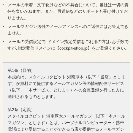
メールの未着・文字化けなどの不具合について、当社は一切の責
任を負いかねます。また、再送信などのサポートも受け付けてお
りません。
メールマガジン送付のメールアドレスへのご返信にはお答えでき
ません。
メールの受信設定で､ドメイン指定受信をご利用の方は､お手数で
すが､指定受信ドメインに【cockpit-shop.jp】をご登録ください｡
第1条（目的）
本規約は、スタイルコクピット 湘南厚木（以下「当店」としま
す）が無料にて提供するメールマガジン等の情報配信サービス
（以下、「本サービス」とします）への会員登録を行った方に
適用されるものとします。
第2条（定義）
スタイルコクピット 湘南厚木メールマガジン（以下「本メール
マガジン」とします）とは、パーソナルコンピューター・携帯
電話により受信することができる当店が提供するメールマガジ