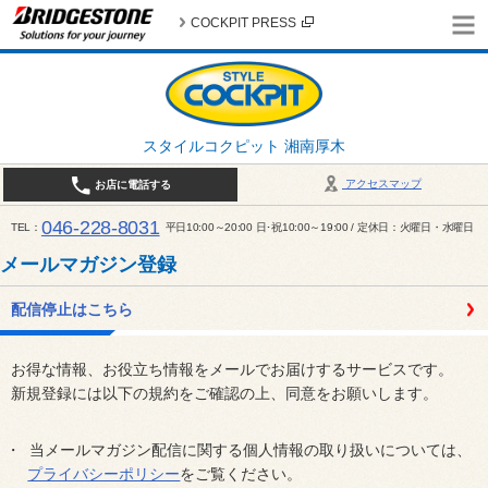
COCKPIT PRESS
スタイルコクピット 湘南厚木
アクセスマップ
お店に電話する
046-228-8031
TEL
平日10:00～20:00 日･祝10:00～19:00 / 定休日：火曜日・水曜日
メールマガジン登録
配信停止はこちら
お得な情報、お役立ち情報をメールでお届けするサービスです。
新規登録には以下の規約をご確認の上、同意をお願いします。
当メールマガジン配信に関する個人情報の取り扱いについては、
プライバシーポリシー
をご覧ください。