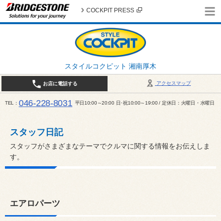
COCKPIT PRESS
スタイルコクピット 湘南厚木
アクセスマップ
お店に電話する
046-228-8031
TEL
平日10:00～20:00 日･祝10:00～19:00 / 定休日：火曜日・水曜日
スタッフ日記
スタッフがさまざまなテーマでクルマに関する情報をお伝えしま
す。
エアロパーツ