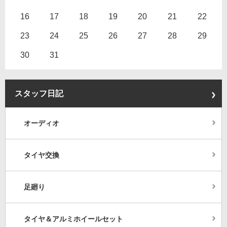
16
17
18
19
20
21
22
23
24
25
26
27
28
29
30
31
スタッフ日記
オーディオ
タイヤ交換
足廻り
タイヤ＆アルミホイールセット