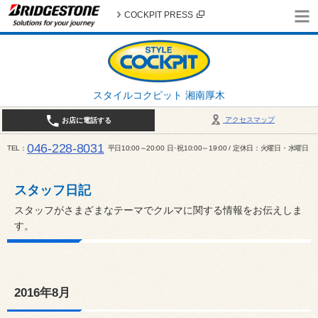
COCKPIT PRESS
スタイルコクピット 湘南厚木
アクセスマップ
お店に電話する
046-228-8031
TEL
平日10:00～20:00 日･祝10:00～19:00 / 定休日：火曜日・水曜日
スタッフ日記
スタッフがさまざまなテーマでクルマに関する情報をお伝えしま
す。
2016年8月