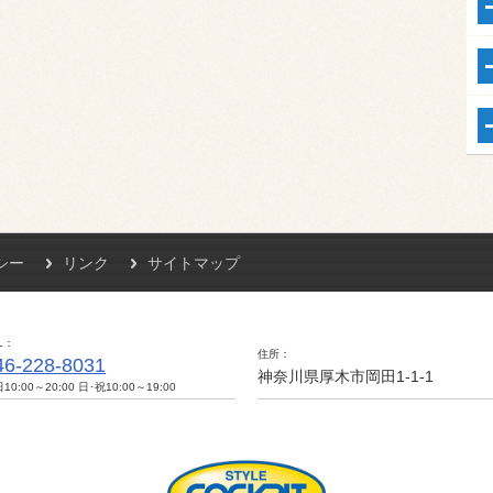
シー
リンク
サイトマップ
L
住所
46-228-8031
神奈川県厚木市岡田1-1-1
10:00～20:00 日･祝10:00～19:00