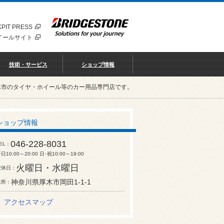
PIT PRESS
イールサイト
技術・サービス
ショップ情報
木市のタイヤ・ホイール等のカー用品専門店です。
ショップ情報
046-228-8031
EL
日10:00～20:00 日･祝10:00～19:00
火曜日・水曜日
定休日
神奈川県厚木市岡田1-1-1
住所
アクセスマップ