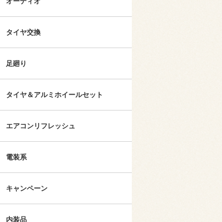
オーディオ
タイヤ交換
足廻り
タイヤ＆アルミホイールセット
エアコンリフレッシュ
電装系
キャンペーン
内装品