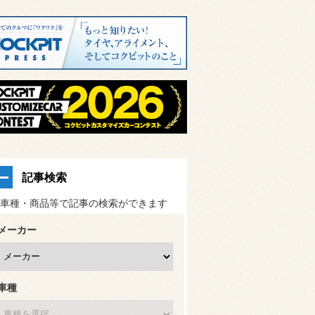
記事検索
車種・商品等で記事の検索ができます
メーカー
車種