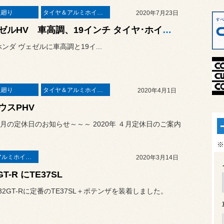
足廻り
タイヤ＆アルミホイールセット
2020年7月23日
ヴェゼルHV 車高調、19インチ タイヤ･ホイールセット取付け
ホンダ ヴェゼルに車高調と19イ...
足廻り
タイヤ＆アルミホイールセット
2020年4月1日
ウスPHV
月の定休日のお知らせ～～～ 2020年 ４月定休日のご案内
※
タイヤ＆アルミホイールセット
2020年3月14日
GT-R にTE37SL
32GT-Rに定番のTE37SL＋ポテンザを装着しました。