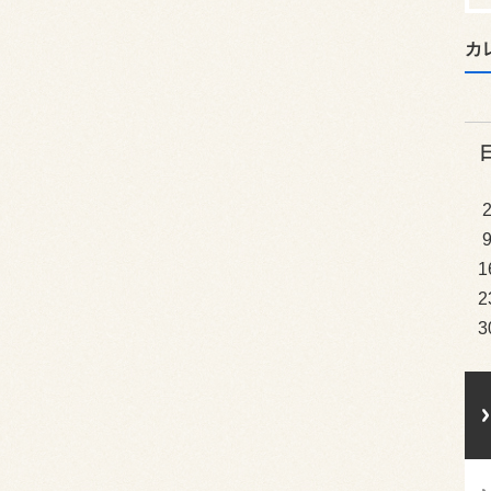
カ
1
2
3