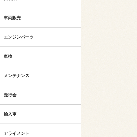
車両販売
エンジンパーツ
車検
メンテナンス
走行会
輸入車
アライメント