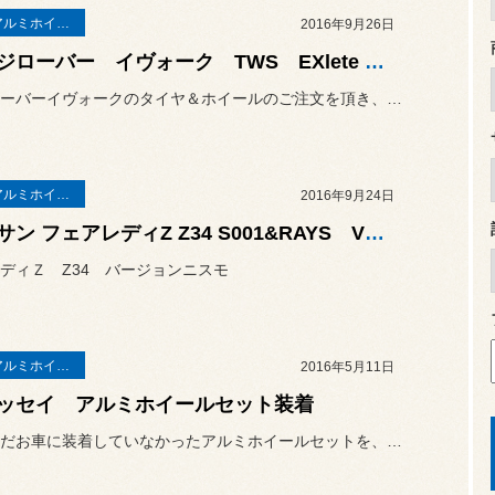
タイヤ＆アルミホイールセット
2016年9月26日
レンジローバー イヴォーク TWS EXlete 107M Exe 22ｲﾝﾁ
レンジローバーイヴォークのタイヤ＆ホイールのご注文を頂き、なかなか...
タイヤ＆アルミホイールセット
2016年9月24日
ニッサン フェアレディZ Z34 S001&RAYS VOLKRACING ZE40
ディＺ Z34 バージョンニスモ
タイヤ＆アルミホイールセット
2016年5月11日
ッセイ アルミホイールセット装着
前回はまだお車に装着していなかったアルミホイールセットを、本日無事...