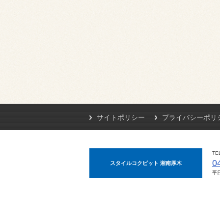
サイトポリシー
プライバシーポリ
TE
0
スタイルコクピット 湘南厚木
平日