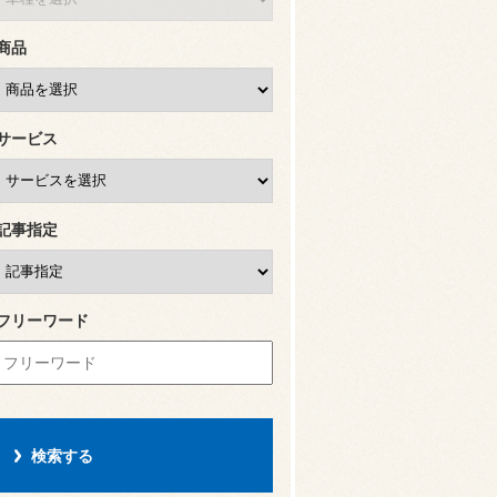
商品
サービス
記事指定
フリーワード