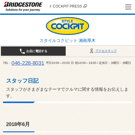
COCKPIT PRESS
スタイルコクピット 湘南厚木
アクセスマップ
お店に電話する
046-228-8031
TEL
平日10:00～20:00 日･祝10:00～19:00 / 定休日：火曜日・水曜日
スタッフ日記
スタッフがさまざまなテーマでクルマに関する情報をお伝えしま
す。
2018年6月