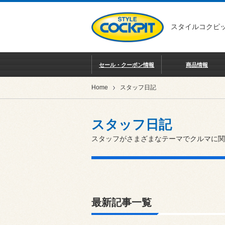
スタイルコクピッ
セール・クーポン情報
商品情報
Home
スタッフ日記
スタッフ日記
スタッフがさまざまなテーマでクルマに関
最新記事一覧