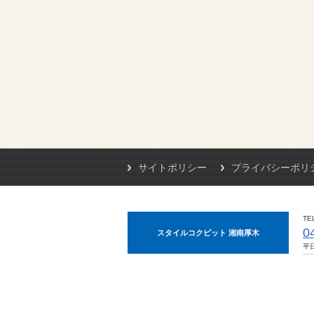
サイトポリシー
プライバシーポリ
TE
0
スタイルコクピット 湘南厚木
平日