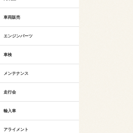
車両販売
エンジンパーツ
車検
メンテナンス
走行会
輸入車
アライメント