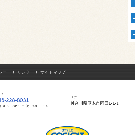
シー
リンク
サイトマップ
L
住所
46-228-8031
神奈川県厚木市岡田1-1-1
10:00～20:00 日･祝10:00～19:00