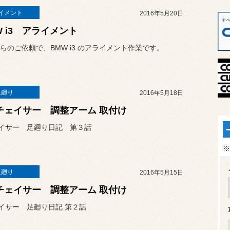
イメント
2016年5月20日
W i3 アライメント
らのご依頼で、BMW i3 のアライメント作業です。
足廻り
2016年5月18日
0チェイサー 調整アーム 取付け
ェイサー 足廻り日記 第３話
※
足廻り
2016年5月15日
0チェイサー 調整アーム 取付け
ェイサー 足廻り日記 第２話