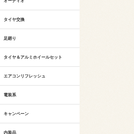
オーディオ
タイヤ交換
足廻り
タイヤ＆アルミホイールセット
エアコンリフレッシュ
電装系
キャンペーン
内装品