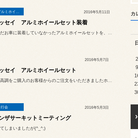
タイヤ＆アルミホイールセット
2016年5月11日
カ
ッセイ アルミホイールセット装着
前回はまだお車に装着していなかったアルミホイールセットを、本日無事...
2016年5月7日
ッセイ アルミホイールセット
1
先日、車高調をご購入のお客様からのご注文をいただきましたホイールが...
2
3
走行会
2016年5月3日
ンザサーキットミーティング
てしまいましたが(^_^;)