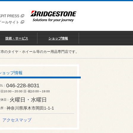
PIT PRESS
イールサイト
技術・サービス
ショップ情報
木市のタイヤ・ホイール等のカー用品専門店です。
ショップ情報
046-228-8031
EL
日10:00～20:00 日･祝10:00～19:00
火曜日・水曜日
定休日
神奈川県厚木市岡田1-1-1
住所
アクセスマップ