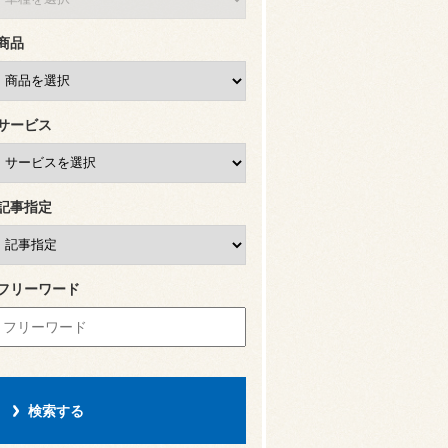
商品
サービス
記事指定
フリーワード