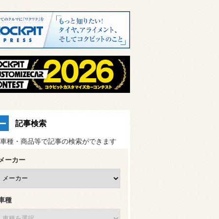
記事検索
車種・商品等で記事の検索ができます
メーカー
車種