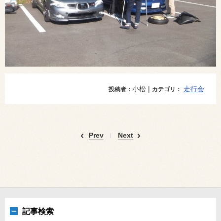
小松 |
走行会
投稿者：
カテゴリ：
Prev
Next
記事検索