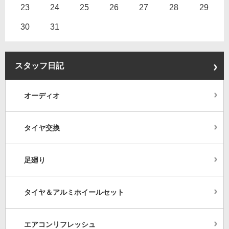
23
24
25
26
27
28
29
30
31
スタッフ日記
オーディオ
タイヤ交換
足廻り
タイヤ＆アルミホイールセット
エアコンリフレッシュ