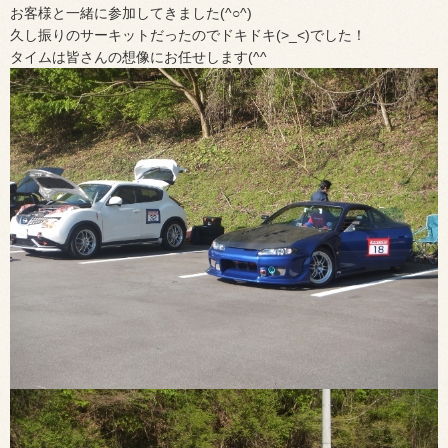
お客様と一緒に参加してきました(^○^)
久し振りのサーキットだったのでドキドキ(>_<)でした！
タイムは皆さんの想像にお任せします(^^ゞ