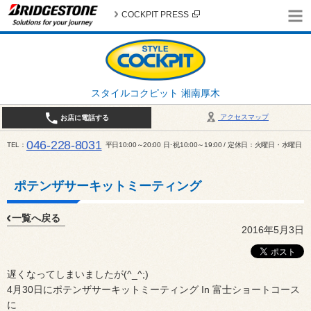
COCKPIT PRESS
スタイルコクピット 湘南厚木
アクセスマップ
お店に電話する
046-228-8031
TEL
平日10:00～20:00 日･祝10:00～19:00 / 定休日：火曜日・水曜日
ポテンザサーキットミーティング
一覧へ戻る
2016年5月3日
遅くなってしまいましたが(^_^;)
4月30日にポテンザサーキットミーティング In 富士ショートコース
に