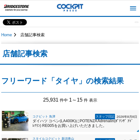
Home
店舗記事検索
店舗記事検索
フリーワード「タイヤ」の検索結果
25,931
1～15
件中
件 表示
コクピット 魚津
スタッフ日記
2026年8月8日
ダイハツ コペン(LA400K)にPOTENZA Adrenalin(ﾎﾟﾃﾝｻﾞ ｱﾄﾞ
ﾚﾅﾘﾝ) RE005をお買い上げいただきました。
スタイルコクピット 新潟青山