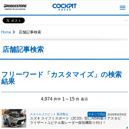
Home
店舗記事検索
店舗記事検索
フリーワード「カスタマイズ」の検索
結果
4,974
1～15
件中
件 表示
スタイルコクピット 新潟青山
スタッフ日記
2026年8月9日
スズキ スイフトスポーツ（ZC33）型にAISIN製ドアスタビ
ライザー＋ユピテル製レーダー探知機取り付け！