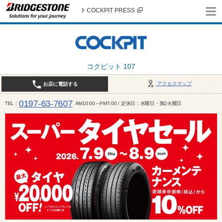
COCKPIT PRESS
コクピット 107
アクセスマップ
お店に電話する
0197-63-7607
TEL
AM10:00～PM7:00 / 定休日：水曜日・第2火曜日