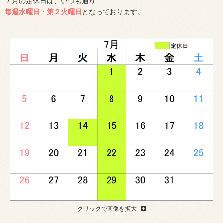
７月の定休日は、いつも通り
毎週水曜日・第２火曜日
となっております。
クリックで画像を拡大