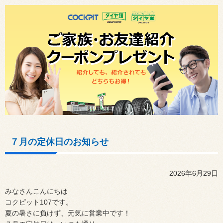
７月の定休日のお知らせ
2026年6月29日
みなさんこんにちは
コクピット
107
です。
夏の暑さに負けず、元気に営業中です！