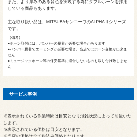
また、より厚みのある音色を実現する為にダブルホーンを採用
している商品もあります。
主な取り扱い品は、MITSUBAサンコーワのALPHAⅡシリーズ
です。
【備考】
●ホーン取付には、バンパーの脱着が必要な場合があります
●バンパー脱着でエーミングが必要な場合、当店ではホーン交換が出来ま
せん
●ミュージックホーン等の保安基準に適合しないものも取り付け致しませ
ん
サービス事例
※表示されている作業時間は目安となり混雑状況によって前後いた
します。
※表示されている価格は目安となります。
※当店の価格は全て税込み価格となります。