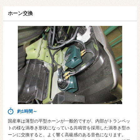
ホーン交換
約1時間～
国産車は薄型の平型ホーンが一般的ですが、内部がトランペッ
トの様な渦巻き形状になっている共鳴管を採用した渦巻き型ホ
ーンに交換すると、よく響く高級感のある音色になります。