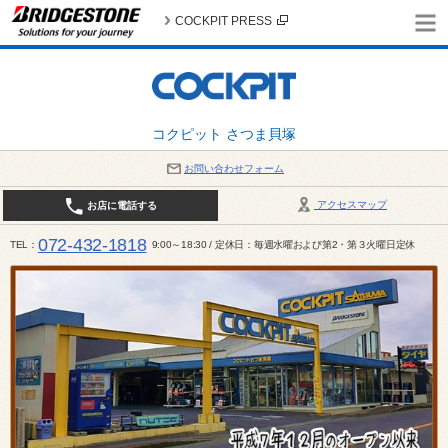
COCKPIT PRESS
コクピット さつま貝塚
お問い合わせフォーム
アクセスマップ
お店に電話する
072-432-1818
TEL
9:00～18:30 / 定休日：毎週水曜および第2・第３火曜日定休