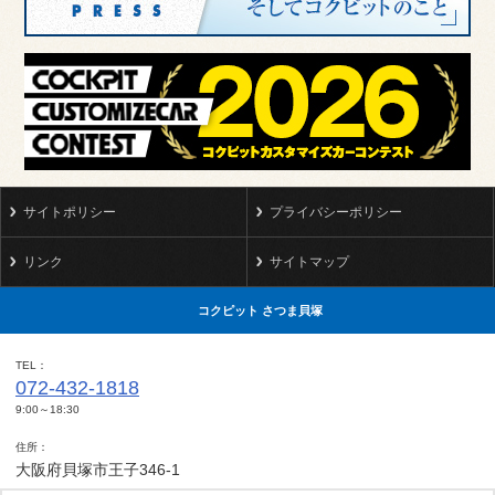
サイトポリシー
プライバシーポリシー
リンク
サイトマップ
コクピット さつま貝塚
TEL
072-432-1818
9:00～18:30
住所
大阪府貝塚市王子346-1