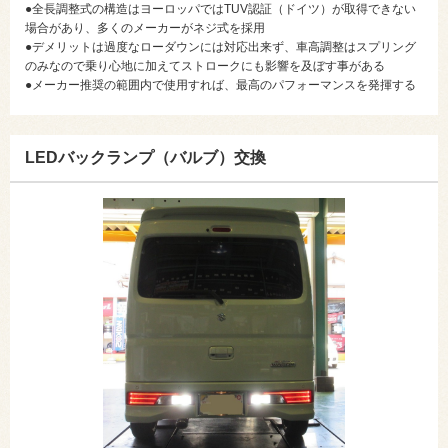
●全長調整式の構造はヨーロッパではTUV認証（ドイツ）が取得できない
場合があり、多くのメーカーがネジ式を採用
●デメリットは過度なローダウンには対応出来ず、車高調整はスプリング
のみなので乗り心地に加えてストロークにも影響を及ぼす事がある
●メーカー推奨の範囲内で使用すれば、最高のパフォーマンスを発揮する
LEDバックランプ（バルブ）交換