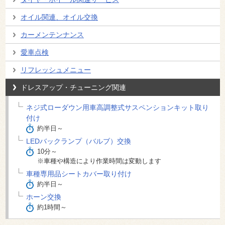
オイル関連、オイル交換
カーメンテンナンス
愛車点検
リフレッシュメニュー
ドレスアップ・チューニング関連
ネジ式ローダウン用車高調整式サスペンションキット取り
付け
約半日～
LEDバックランプ（バルブ）交換
10分～
※車種や構造により作業時間は変動します
車種専用品シートカバー取り付け
約半日～
ホーン交換
約1時間～