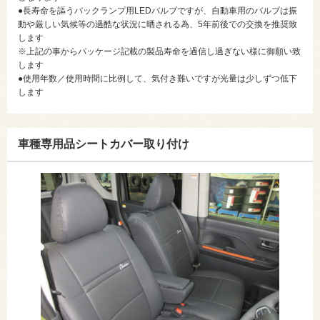
●長寿命を謳うバックランプ用LEDバルブですが、自動車用のバルブは振
動や厳しい気候等の過酷な状況に晒される為、5年前後での交換を推奨致
します
※上記の事からパッケージ記載の製品寿命を過信し過ぎない様に御願い致
します
●使用年数／使用時間に比例して、気付き難いですが光量は少しずつ低下
します
車種専用品シートカバー取り付け