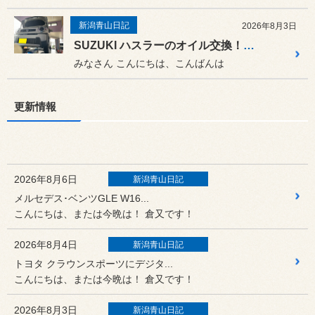
新潟青山日記
2026年8月3日
SUZUKI ハスラーのオイル交換！夏休みのご旅行前に愛車メンテナンスしませんか？
みなさん こんにちは、こんばんは
更新情報
2026年8月6日
新潟青山日記
メルセデス･ベンツGLE W16...
こんにちは、または今晩は！ 倉又です！
2026年8月4日
新潟青山日記
トヨタ クラウンスポーツにデジタ...
こんにちは、または今晩は！ 倉又です！
2026年8月3日
新潟青山日記