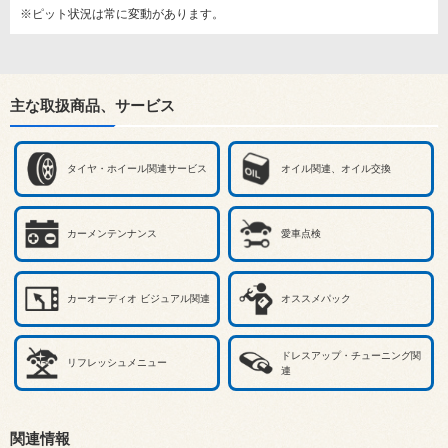
※ピット状況は常に変動があります。
主な取扱商品、サービス
タイヤ・ホイール関連サービス
オイル関連、オイル交換
カーメンテンナンス
愛車点検
カーオーディオ ビジュアル関連
オススメパック
ドレスアップ・チューニング関
リフレッシュメニュー
連
関連情報