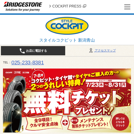
COCKPIT PRESS
スタイルコクピット 新潟青山
アクセスマップ
お店に電話する
025-233-8381
TEL
営業時間は10:00～18:30 作業、商談受付は10:00〜18:00です。 / 定休日：2026年 8月のお
（日曜日）、19日（水曜日）26日（水曜日）