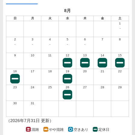
8月
日
月
火
水
木
金
土
1
-
2
3
4
5
6
7
8
-
-
-
-
-
9
10
11
12
13
14
15
16
17
18
19
20
21
22
23
24
25
26
27
28
29
30
31
（2026年7月31日 更新）
:混雑
:やや混雑
:空きあり
:定休日