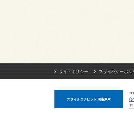
サイトポリシー
プライバシーポリ
TE
0
スタイルコクピット 湘南厚木
平日