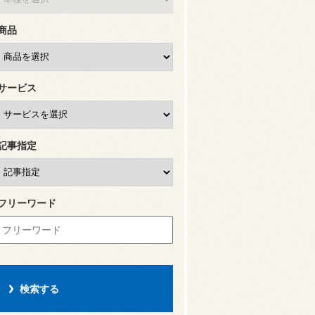
商品
サービス
記事指定
フリーワード