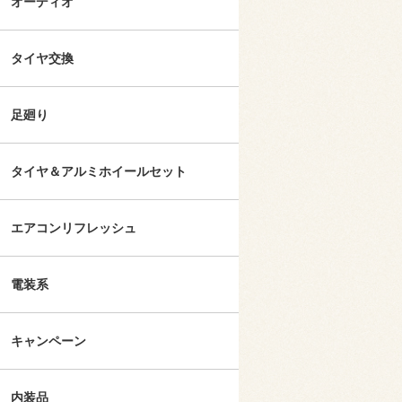
オーディオ
タイヤ交換
足廻り
タイヤ＆アルミホイールセット
エアコンリフレッシュ
電装系
キャンペーン
内装品