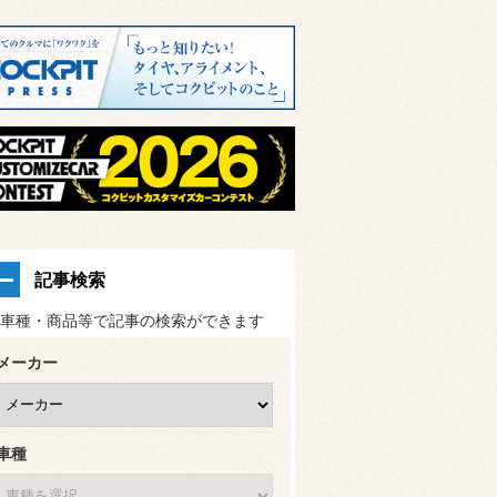
記事検索
車種・商品等で記事の検索ができます
メーカー
車種