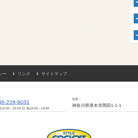
シー
リンク
サイトマップ
L
住所
46-228-8031
神奈川県厚木市岡田1-1-1
10:00～20:00 日･祝10:00～19:00