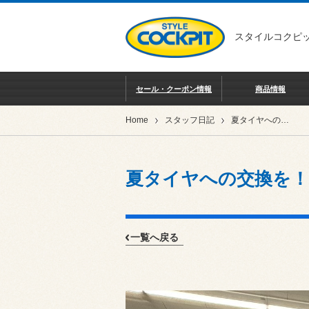
スタイルコクピッ
セール・クーポン情報
商品情報
Home
スタッフ日記
夏タイヤへの交換を！
夏タイヤへの交換を！
一覧へ戻る