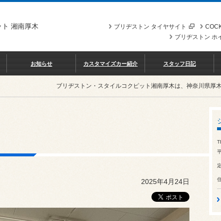
ト 湘南厚木
ブリヂストン タイヤサイト
COCK
ブリヂストン ホ
お知らせ
カスタマイズカー紹介
スタッフ日記
ブリヂストン・スタイルコクピット湘南厚木は、神奈川県厚
T
平
2025年4月24日