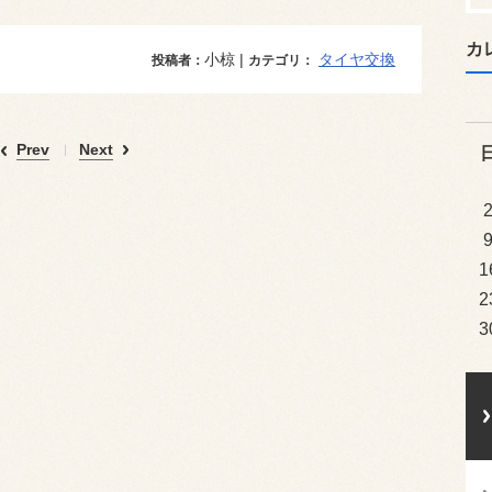
カ
小椋 |
タイヤ交換
投稿者：
カテゴリ：
Prev
Next
1
2
3