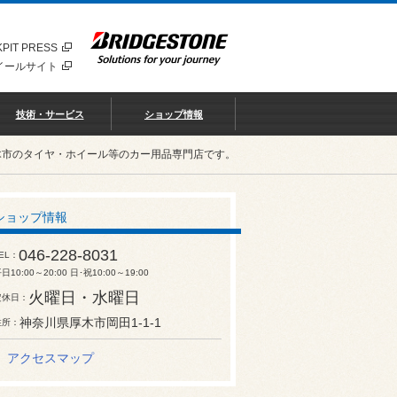
PIT PRESS
イールサイト
技術・サービス
ショップ情報
木市のタイヤ・ホイール等のカー用品専門店です。
ショップ情報
046-228-8031
EL
日10:00～20:00 日･祝10:00～19:00
火曜日・水曜日
定休日
神奈川県厚木市岡田1-1-1
住所
アクセスマップ