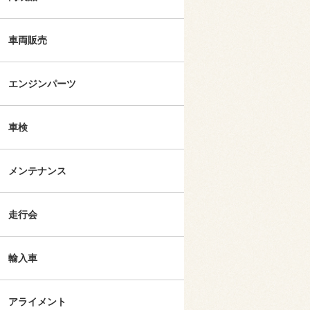
車両販売
エンジンパーツ
車検
メンテナンス
走行会
輸入車
アライメント