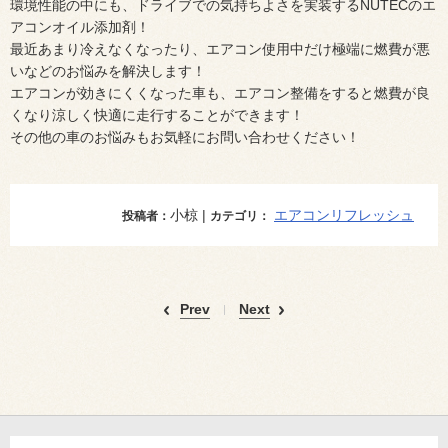
環境性能の中にも、ドライブでの気持ちよさを実装するNUTECのエ
アコンオイル添加剤！
最近あまり冷えなくなったり、エアコン使用中だけ極端に燃費が悪
いなどのお悩みを解決します！
エアコンが効きにくくなった車も、エアコン整備をすると燃費が良
くなり涼しく快適に走行することができます！
その他の車のお悩みもお気軽にお問い合わせください！
小椋 |
エアコンリフレッシュ
投稿者：
カテゴリ：
Prev
Next