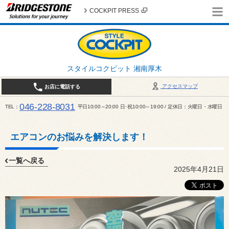
COCKPIT PRESS
スタイルコクピット 湘南厚木
アクセスマップ
お店に電話する
046-228-8031
TEL
平日10:00～20:00 日･祝10:00～19:00 / 定休日：火曜日・水曜日
エアコンのお悩みを解決します！
一覧へ戻る
2025年4月21日