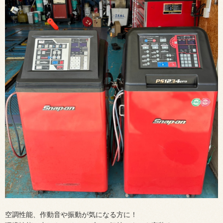
空調性能、作動音や振動が気になる方に！