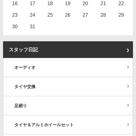
16
17
18
19
20
21
22
23
24
25
26
27
28
29
30
31
スタッフ日記
オーディオ
タイヤ交換
足廻り
タイヤ＆アルミホイールセット