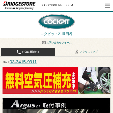
COCKPIT PRESS
コクピット21世田谷
お問い合わせフォーム
アクセスマップ
お店に電話する
03-3415-9311
TEL
平日10:30〜19:00 作業受付終了は17:30になります。 / 定休日：8月定休日は火曜日、水曜日となり
ます。ご注意ください。