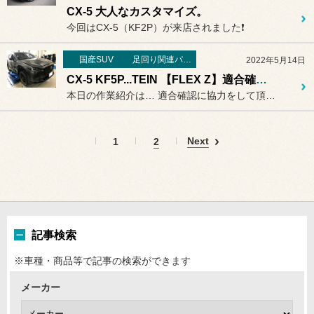
CX-5 大人なカスタマイズ。
今回はCX-5（KF2P）が来店されました❗️
国産SUV
足回り関連パーツ
2022年5月14日
CX-5 KF5P...TEIN 【FLEX Z】適合確認。
本日の作業紹介は… 適合確認に協力をして頂く車両：2...
Next
1
2
記事検索
※車種・商品等で記事の検索ができます
メーカー