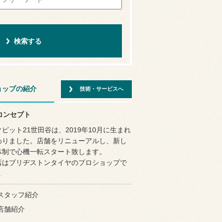
ョップの紹介
技術・サービスへ
コンセプト
ピット21世田谷は、2019年10月に生まれ
わりました。店舗をリニューアルし、新し
体制で心機一転スタート致します。
店はブリヂストンタイヤのプロショップで
.
スタッフ紹介
店舗紹介