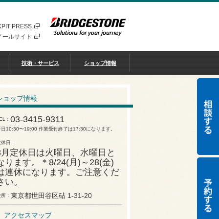
PIT PRESS
イールサイト
技術・サービス
ショップ情報
ショップ情報
03-3415-9311
EL
日10:30〜19:00 作業受付終了は17:30になります。
定休日
8月定休日は火曜日、水曜日と
なります。＊8/24(月)～28(金)
は連休になります。ご注意くだ
さい。
東京都世田谷区砧 1-31-20
住所
アクセスマップ