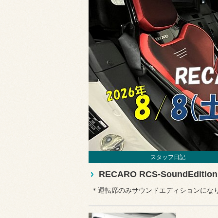
スタッフ日記
RECARO RCS-SoundEdi
＊運転席のみサウンドエディションにな