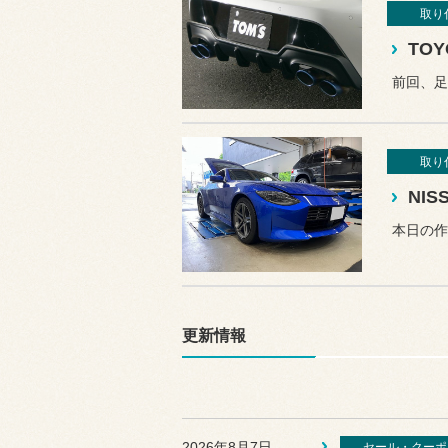
取り
前回、足
取り
本日の作
更新情報
2026年8月7日
セール・クーポ