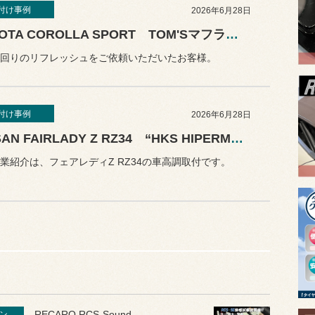
付け事例
2026年6月28日
TOYOTA COROLLA SPORT TOM'Sマフラー交換
回りのリフレッシュをご依頼いただいたお客様。
付け事例
2026年6月28日
NISSAN FAIRLADY Z RZ34 “HKS HIPERMAX S”取付
業紹介は、フェアレディZ RZ34の車高調取付です。
RECARO RCS-Sound...
ン