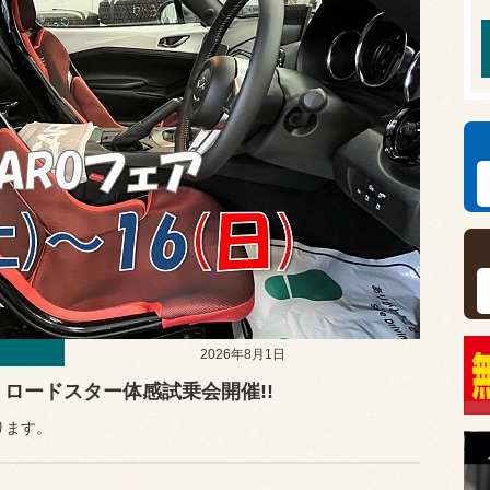
2026年8月1日
tion ロードスター体感試乗会開催!!
ります。