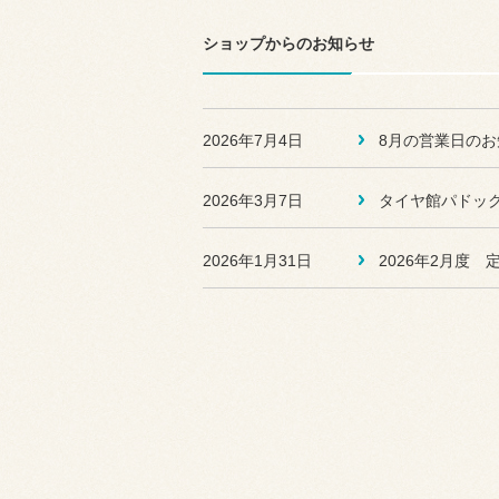
ショップからのお知らせ
2026年8月1日
スタッフ日記
2026年7月4日
8月の営業日のお
2026年8月1日
取り付け事例
2026年3月7日
タイヤ館パドック
2026年1月31日
2026年2月度
2026年7月31日
取り付け事例
2026年7月30日
取り付け事例
2026年7月30日
スタッフ日記