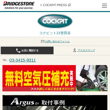
COCKPIT PRESS
コクピット21世田谷
お問い合わせフォーム
アクセスマップ
お店に電話する
03-3415-9311
TEL
平日10:30〜19:00 作業受付終了は17:30になります。 / 定休日：8月定休日は火曜日、水曜日となり
ます。ご注意ください。