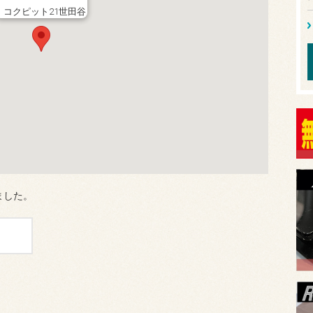
コクピット21世田谷
しました。