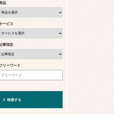
商品
サービス
記事指定
フリーワード