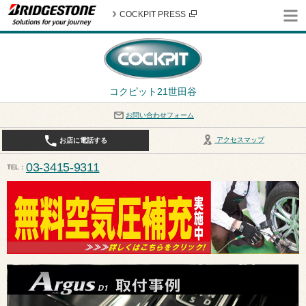
COCKPIT PRESS
コクピット21世田谷
お問い合わせフォーム
アクセスマップ
お店に電話する
03-3415-9311
TEL
平日10:30〜19:00 作業受付終了は17:30になります。 / 定休日：8月定休日は火曜日、水曜日となり
ます。ご注意ください。