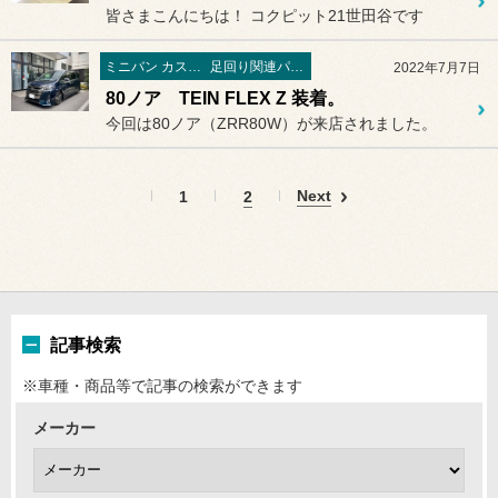
皆さまこんにちは！ コクピット21世田谷です
ミニバン カスタマイズ編
足回り関連パーツ
2022年7月7日
80ノア TEIN FLEX Z 装着。
今回は80ノア（ZRR80W）が来店されました。
Next
1
2
記事検索
※車種・商品等で記事の検索ができます
メーカー