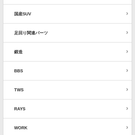
国産SUV
足回り関連パーツ
鍛造
BBS
TWS
RAYS
WORK