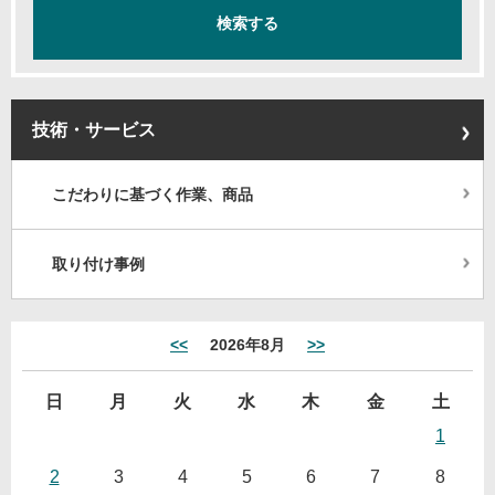
技術・サービス
こだわりに基づく作業、商品
取り付け事例
<<
2026年8月
>>
日
月
火
水
木
金
土
1
2
3
4
5
6
7
8