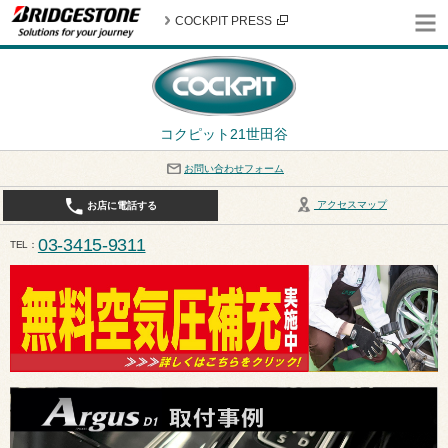
COCKPIT PRESS
コクピット21世田谷
お問い合わせフォーム
アクセスマップ
お店に電話する
03-3415-9311
TEL
平日10:30〜19:00 作業受付終了は17:30になります。 / 定休日：8月定休日は火曜日、水曜日となり
ます。ご注意ください。