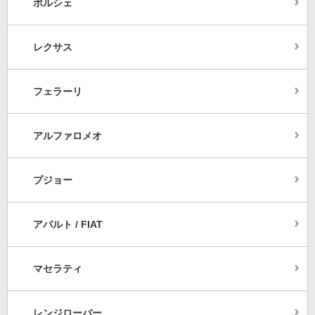
ポルシェ
レクサス
フェラーリ
アルファロメオ
プジョー
アバルト / FIAT
マセラティ
レンジローバー