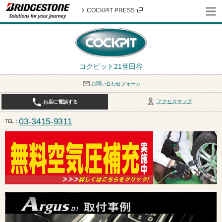
COCKPIT PRESS
コクピット21世田谷
お問い合わせフォーム
アクセスマップ
お店に電話する
03-3415-9311
TEL
平日10:30〜19:00 作業受付終了は17:30になります。 / 定休日：8月定休日は火曜日、水曜日となり
ます。ご注意ください。