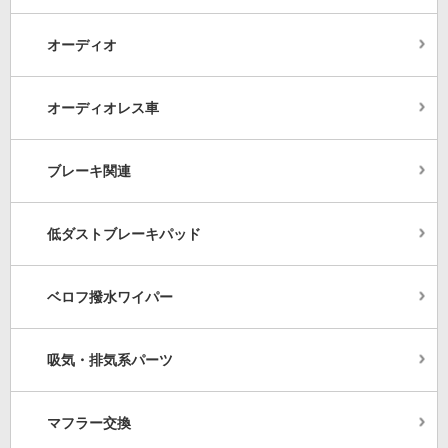
オーディオ
オーディオレス車
ブレーキ関連
低ダストブレーキパッド
ベロフ撥水ワイパー
吸気・排気系パーツ
マフラー交換