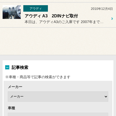
アウディ
2010年12月4日
アウディ A3 2DINナビ取付
本日は、アウディA3のご入庫です 2007年までのA3は純正で1D...
記事検索
※車種・商品等で記事の検索ができます
メーカー
車種