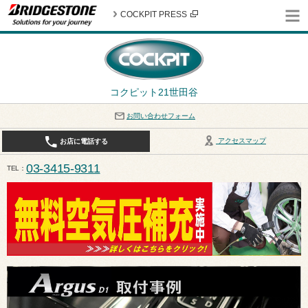
COCKPIT PRESS
コクピット21世田谷
お問い合わせフォーム
アクセスマップ
お店に電話する
03-3415-9311
TEL
平日10:30〜19:00 作業受付終了は17:30になります。 / 定休日：8月定休日は火曜日、水曜日となり
ます。ご注意ください。