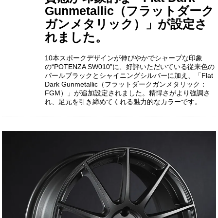
Gunmetallic（フラットダーク
ガンメタリック）」が設定さ
れました。
10本スポークデザインが伸びやかでシャープな印象
の“POTENZA SW010”に、好評いただいている従来色の
パールブラックとシャイニングシルバーに加え、「Flat
Dark Gunmetallic（フラットダークガンメタリック：
FGM）」が追加設定されました。精悍さがより強調さ
れ、足元を引き締めてくれる魅力的なカラーです。