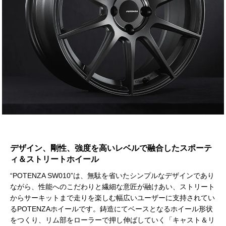
デザイン、剛性、強度を高いレベルで融合したスポーテ
ィ＆ストリートホイール
“POTENZA SW010”は、無駄を省いたシンプルなデザインであり
ながら、性能へのこだわりと繊細な意匠が融けあい、ストリート
からサーキットまで走りを楽しむ幅広いユーザーに支持されてい
るPOTENZAホイールです。鋳造にてベースとなるホイール形状
をつくり、リム部をローラーで押し伸ばしていく「キャスト＆リ