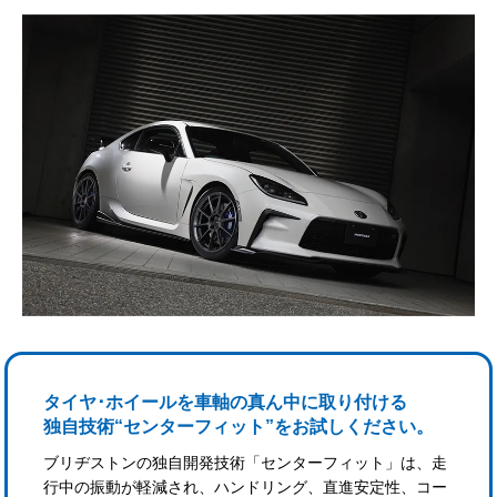
タイヤ･ホイールを車軸の真ん中に取り付ける
独自技術“センターフィット”をお試しください。
ブリヂストンの独自開発技術「センターフィット」は、走
行中の振動が軽減され、ハンドリング、直進安定性、コー