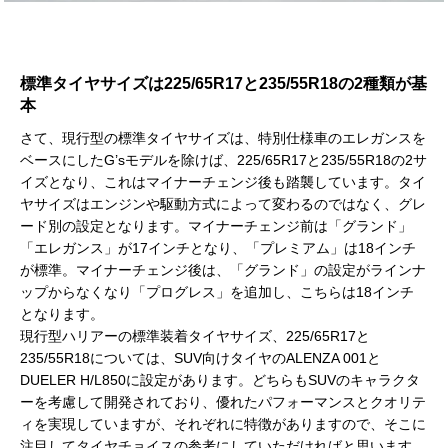
標準タイヤサイズは225/65R17と235/55R18の2種類が基
本
さて、現行型の標準タイヤサイズは、特別仕様車のエレガンスを
ベースにしたG’sモデルを除けば、225/65R17と235/55R18の2サ
イズとなり、これはマイナーチェンジ後も踏襲しています。タイ
ヤサイズはエンジンや駆動方式によって変わるのではなく、グレ
ード別の設定となります。マイナーチェンジ前は「グランド」
「エレガンス」が17インチとなり、「プレミアム」は18インチ
が標準。マイナーチェンジ後は、「グランド」の設定がラインナ
ップからなくなり「プログレス」を追加し、こちらは18インチ
となります。
現行型ハリアーの標準装着タイヤサイズ、225/65R17と
235/55R18については、SUV向けタイヤのALENZA 001と
DUELER H/L850に設定があります。どちらもSUVのキャラクタ
ーを考慮して開発されており、優れたパフォーマンスとクオリテ
ィを実現していますが、それぞれに特徴がありますので、そこに
注目してタイヤチョイスの参考にしていただければと思います。