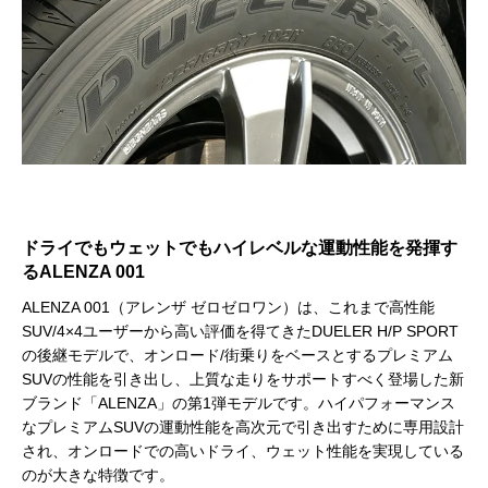
ドライでもウェットでもハイレベルな運動性能を発揮す
るALENZA 001
ALENZA 001（アレンザ ゼロゼロワン）は、これまで高性能
SUV/4×4ユーザーから高い評価を得てきたDUELER H/P SPORT
の後継モデルで、オンロード/街乗りをベースとするプレミアム
SUVの性能を引き出し、上質な走りをサポートすべく登場した新
ブランド「ALENZA」の第1弾モデルです。ハイパフォーマンス
なプレミアムSUVの運動性能を高次元で引き出すために専用設計
され、オンロードでの高いドライ、ウェット性能を実現している
のが大きな特徴です。