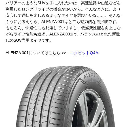
ハリアーのようなSUVを手に入れたのは、高速道路や山道などを
利用したロングドライブの機会が多いから。そんなときに、より
安心して運転を楽しめるようなタイヤを選びたいな……。そんな
ふうにお考えなら、ALENZA 001はとても魅力的な選択肢です。
もちろん、快適性にも配慮していますし、低燃費性能を向上しな
がらライフ性能も追求。ALENZA 001は、バランスのとれた新世
代のSUV専用タイヤです。
ALENZA 001についてはこちら >>
コクピットQ&A