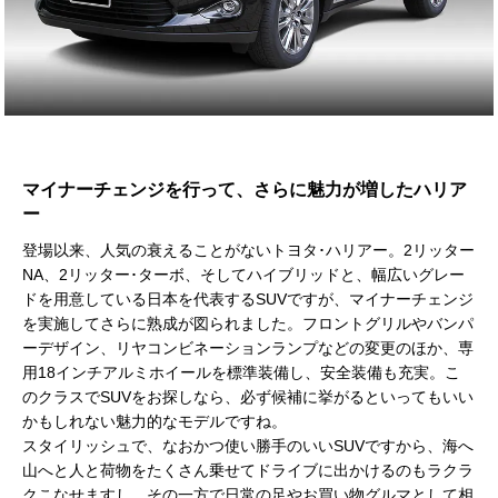
マイナーチェンジを行って、さらに魅力が増したハリア
ー
登場以来、人気の衰えることがないトヨタ･ハリアー。2リッター
NA、2リッター･ターボ、そしてハイブリッドと、幅広いグレー
ドを用意している日本を代表するSUVですが、マイナーチェンジ
を実施してさらに熟成が図られました。フロントグリルやバンパ
ーデザイン、リヤコンビネーションランプなどの変更のほか、専
用18インチアルミホイールを標準装備し、安全装備も充実。こ
のクラスでSUVをお探しなら、必ず候補に挙がるといってもいい
かもしれない魅力的なモデルですね。
スタイリッシュで、なおかつ使い勝手のいいSUVですから、海へ
山へと人と荷物をたくさん乗せてドライブに出かけるのもラクラ
クこなせますし、その一方で日常の足やお買い物グルマとして相