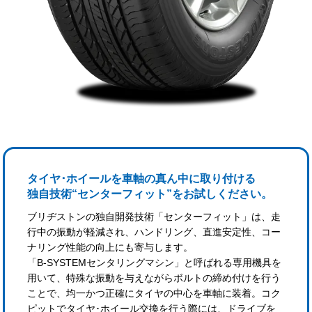
タイヤ･ホイールを車軸の真ん中に取り付ける
独自技術“センターフィット”をお試しください。
ブリヂストンの独自開発技術「センターフィット」は、走
行中の振動が軽減され、ハンドリング、直進安定性、コー
ナリング性能の向上にも寄与します。
「B-SYSTEMセンタリングマシン」と呼ばれる専用機具を
用いて、特殊な振動を与えながらボルトの締め付けを行う
ことで、均一かつ正確にタイヤの中心を車軸に装着。コク
ピットでタイヤ･ホイール交換を行う際には、ドライブを