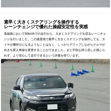
素早く大きくステアリングを操作する
レーンチェンジで優れた操縦安定性を実感
直線路において60km/hでの走行から、大きくステアリングを切るレーンチェ
ンジを行いました。この速度域で素早く大きくステリングを操作しても、タ
イヤが腰砕けになるようなことはなく、しっかりグリップしながらクルマが
向きを変え車線を変更することができました。また不快な揺り戻しが感じら
れず、より安心して走行できるという評価を得ています。