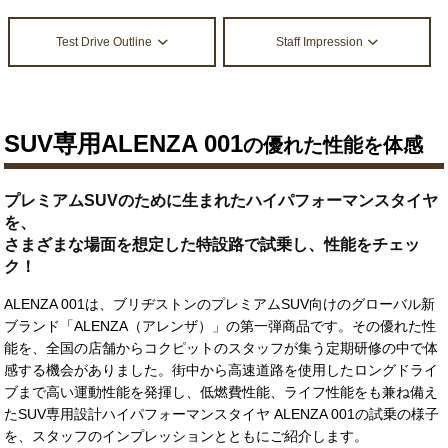
Test Drive Outline
Staff Impression
SUV専用ALENZA 001
の優れた性能を体感
プレミアムSUVのために生まれたハイパフォーマンスタイヤ
を、
さまざまな場面を想定した特設路で試乗し、性能をチェッ
ク！
ALENZA 001は、ブリヂストンのプレミアムSUV向けのグローバル新
ブランド「ALENZA（アレンザ）」の第一弾商品です。その優れた性
能を、全国の店舗からコクピットのスタッフが集う定期研修の中で体
感する機会がありました。街中から高速道路を使用したロングドライ
ブまで高い運動性能を発揮し、低燃費性能、ライフ性能をも兼ね備え
たSUV専用設計ハイパフォーマンスタイヤ ALENZA 001の試乗の様子
を、スタッフのインプレッションとともにご紹介します。