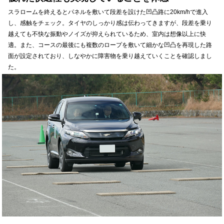
スラロームを終えるとパネルを敷いて段差を設けた凹凸路に20km/hで進入
し、感触をチェック。タイヤのしっかり感は伝わってきますが、段差を乗り
越えても不快な振動やノイズが抑えられているため、室内は想像以上に快
適。また、コースの最後にも複数のロープを敷いて細かな凹凸を再現した路
面が設定されており、しなやかに障害物を乗り越えていくことを確認しまし
た。