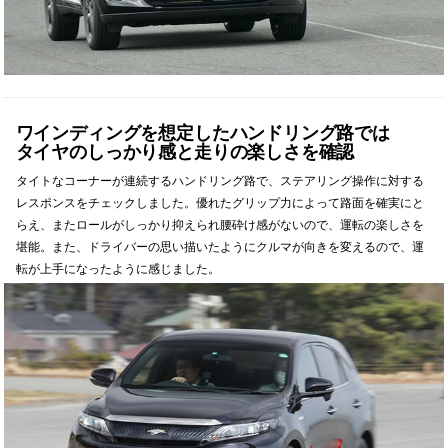
ワインディングを想定したハンドリング路では
タイヤのしっかり感と走りの楽しさを確認
タイトなコーナーが連続するハンドリング路で、ステアリング操作に対する
レスポンスをチェックしました。優れたグリップ力によって路面を確実にと
らえ、またロールがしっかり抑えられ腰砕け感がないので、運転の楽しさを
堪能。また、ドライバーの思い描いたようにクルマが向きを変えるので、運
転が上手になったように感じました。