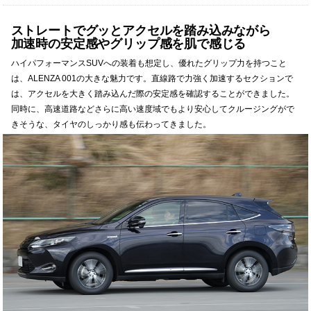
ストレートでグッとアクセルを踏み込みながら
加速時の安定感やグリップ感を肌で感じる
ハイパフォーマンスSUVへの装着も想定し、優れたグリップ力を持つこと
は、ALENZA 001の大きな魅力です。直線路で力強く加速するセクションで
は、アクセルを大きく踏み込んだ際の安定感を確認することができました。
同時に、高速道路などさらに高い速度域でもより安心してクルージングがで
きそうな、タイヤのしっかり感も伝わってきました。