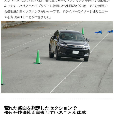
スラローム･セクションでは、右に左に素早くステアリングを操作する必要が
あります。ハリアーハイブリッドに装着したALENZA 001は、そんな状況で
も接地感が高くレスポンスがシャープで、ドライバーのイメージ通りにコー
スを走り抜けることができました。
荒れた路面を想定したセクションで
優れた快適性も実現していることを体感