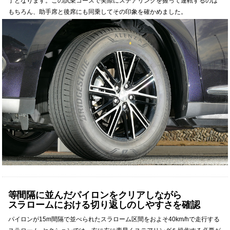
了となります。この試乗コースで実際にステアリングを握って運転するのは
もちろん、助手席と後席にも同乗してその印象を確かめました。
等間隔に並んだパイロンをクリアしながら
スラロームにおける切り返しのしやすさを確認
パイロンが15m間隔で並べられたスラローム区間をおよそ40km/hで走行する