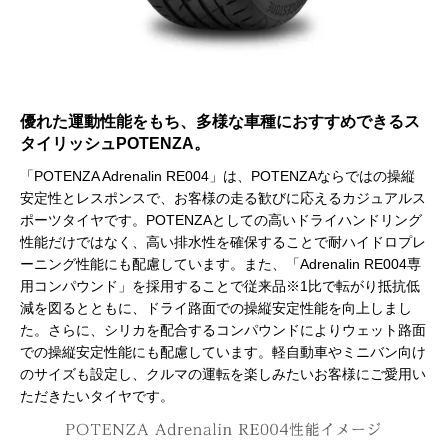
優れた運動性能をもち、多様な車種におすすめできるス
タイリッシュPOTENZA。
「POTENZA Adrenalin RE004」は、POTENZAならではの操縦
安定性とレスポンスで、お客様の走る歓びに応えるカジュアルス
ポーツタイヤです。POTENZAとしての高いドライハンドリング
性能だけではなく、高い排水性を確保することで耐ハイドロプレ
ーニング性能にも配慮しています。また、「Adrenalin RE004専
用コンパウンド」を採用することで従来品※1比で転がり抵抗低
減を図るとともに、ドライ路面での操縦安定性能を向上しまし
た。さらに、シリカを配合するコンパウンドによりウェット路面
での操縦安定性能にも配慮しています。軽自動車やミニバン向け
のサイズも設定し、クルマの運転を楽しみたいお客様にご愛用い
ただきたいタイヤです。