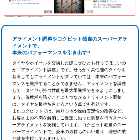
アライメント調整やコクピット独自のスーパーアラ
イメントで、
本来のパフォーマンスを引き出す!!
タイヤやホイールを交換した際にぜひとも行ってほしいの
が「アライメント調整」です。せっかく高性能のタイヤを
装着してもアライメントがズレていては、本来のパフォー
マンスを発揮することができません。アライメントを調整
して、タイヤが持つ性能を最大限発揮できるようにしまし
ょう。偏摩耗を防ぐことにもつながるアライメント調整
は、タイヤを長持ちさせるという点でも有効です。
またコクピットでは、乗り心地や操縦安定性の改善など、
お客さまの不満を解消しご要望に沿った調整を行うスーパ
ーアライメントを実施しています。コクピット独自のスー
パーアライメントで、愛車の気持ちのいい走り、理想の乗
り味を実現してみませんか。