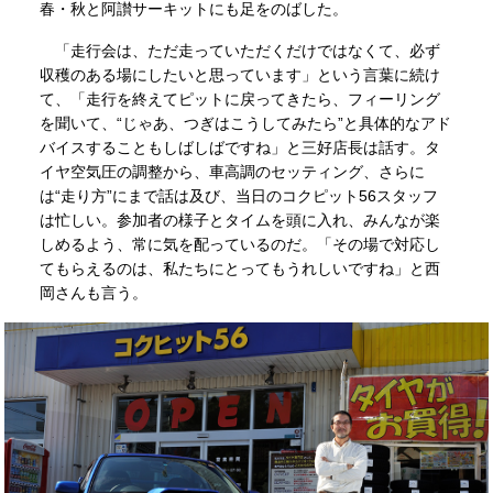
春・秋と阿讃サーキットにも足をのばした。
「走行会は、ただ走っていただくだけではなくて、必ず
収穫のある場にしたいと思っています」という言葉に続け
て、「走行を終えてピットに戻ってきたら、フィーリング
を聞いて、“じゃあ、つぎはこうしてみたら”と具体的なアド
バイスすることもしばしばですね」と三好店長は話す。タ
イヤ空気圧の調整から、車高調のセッティング、さらに
は“走り方”にまで話は及び、当日のコクピット56スタッフ
は忙しい。参加者の様子とタイムを頭に入れ、みんなが楽
しめるよう、常に気を配っているのだ。「その場で対応し
てもらえるのは、私たちにとってもうれしいですね」と西
岡さんも言う。