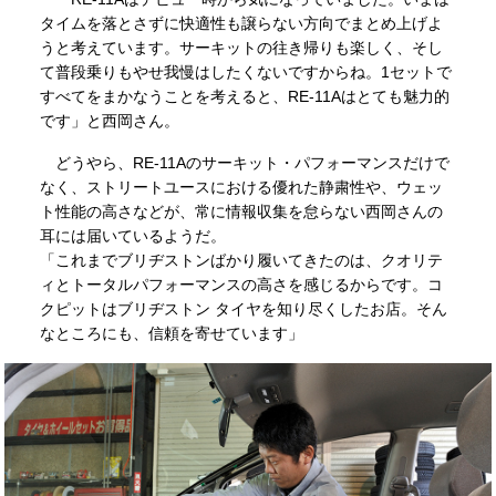
タイムを落とさずに快適性も譲らない方向でまとめ上げよ
うと考えています。サーキットの往き帰りも楽しく、そし
て普段乗りもやせ我慢はしたくないですからね。1セットで
すべてをまかなうことを考えると、RE-11Aはとても魅力的
です」と西岡さん。
どうやら、RE-11Aのサーキット・パフォーマンスだけで
なく、ストリートユースにおける優れた静粛性や、ウェッ
ト性能の高さなどが、常に情報収集を怠らない西岡さんの
耳には届いているようだ。
「これまでブリヂストンばかり履いてきたのは、クオリテ
ィとトータルパフォーマンスの高さを感じるからです。コ
クピットはブリヂストン タイヤを知り尽くしたお店。そん
なところにも、信頼を寄せています」