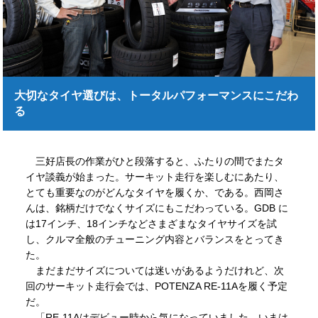
大切なタイヤ選びは、トータルパフォーマンスにこだわ
る
三好店長の作業がひと段落すると、ふたりの間でまたタ
イヤ談義が始まった。サーキット走行を楽しむにあたり、
とても重要なのがどんなタイヤを履くか、である。西岡さ
んは、銘柄だけでなくサイズにもこだわっている。GDB に
は17インチ、18インチなどさまざまなタイヤサイズを試
し、クルマ全般のチューニング内容とバランスをとってき
た。
まだまだサイズについては迷いがあるようだけれど、次
回のサーキット走行会では、POTENZA RE-11Aを履く予定
だ。
「RE-11Aはデビュー時から気になっていました。いまは