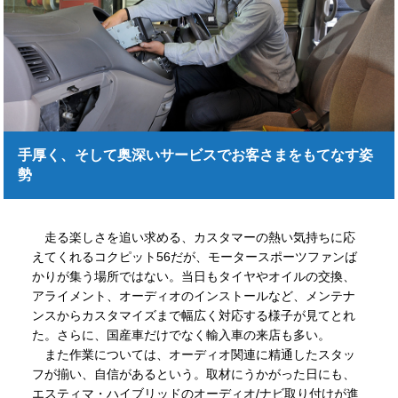
手厚く、そして奥深いサービスでお客さまをもてなす姿
勢
走る楽しさを追い求める、カスタマーの熱い気持ちに応
えてくれるコクピット56だが、モータースポーツファンば
かりが集う場所ではない。当日もタイヤやオイルの交換、
アライメント、オーディオのインストールなど、メンテナ
ンスからカスタマイズまで幅広く対応する様子が見てとれ
た。さらに、国産車だけでなく輸入車の来店も多い。
また作業については、オーディオ関連に精通したスタッ
フが揃い、自信があるという。取材にうかがった日にも、
エスティマ・ハイブリッドのオーディオ/ナビ取り付けが進