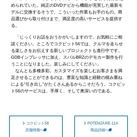
められていた。純正のDVDナビから機能が充実した最新モ
デルに交換するそうで、こういった作業もお手のもの。商
品選びから取り付けまで、満足度の高いサービスを提供す
る。
「じっくりお話をおうかがいしますので、お気軽にご相
談ください。ところでコクピット56では、クルマを走らせ
る楽しさをお伝えする新しいプロジェクトも進行中です。
GDBインプレッサに加え、スバルBRZのデモカー製作を行
うことになりました。楽しみにしてください」
なんとも多種多彩。カスタマイズを楽しむお客さまを満
足させることができるのは、豊富な知識と経験の積み重ね
による“引き出し”がたくさんあるからこそだろう。コクピッ
ト56のサービスは、手厚く、そして奥深いのである。
コクピット56
POTENZA RE-11A
店舗情報へ
商品詳細へ