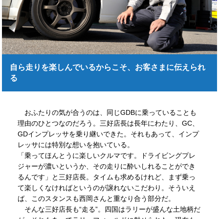
自ら走りを楽しんでいるからこそ、お客さまに伝えられ
る
おふたりの気が合うのは、同じGDBに乗っていることも
理由のひとつなのだろう。三好店長は長年にわたり、GC、
GDインプレッサを乗り継いできた。それもあって、インプ
レッサには特別な想いを抱いている。
「乗ってほんとうに楽しいクルマです。ドライビングプレ
ジャーが濃いというか、その走りに酔いしれることができ
るんです」と三好店長。タイムも求めるけれど、まず乗っ
て楽しくなければというのが譲れないこだわり。そういえ
ば、このスタンスも西岡さんと重なり合う部分だ。
そんな三好店長も“走る”。四国はラリーが盛んな土地柄だ