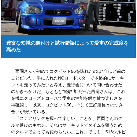
豊富な知識の裏付けと試行錯誤によって愛車の完成度を
高めた
西岡さんが初めてコクピット56を訪れたのは4年ほど前の
ことだった。手に入れたNCロードスターで本格的にサーキ
ットを走ってみたいと考え、走行会について問い合わせた
のがきっかけだ。もともと“経験者”だった西岡さんは、これ
を機にクローズドコースで愛車の性能を解き放つ楽しさを
再確認し、以来、コクピット56、そして三好店長とのつき
合いが続いている。
「ステアリングを握って楽しい」ことが、西岡さんのク
ルマ選びのキホン。それはサーキットでタイムを狙うため
のクルマであっても変わらない。これまでにも、S13シルビ