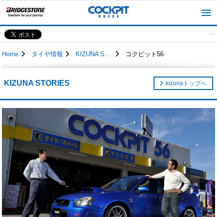
Home
タイヤ情報
KIZUNA STORIES
コクピット56
KIZUNA STORIES
kizunaトップへ