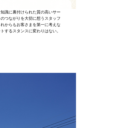
知識に裏付けられた質の高いサー
とのつながりを大切に想うスタッフ
これからもお客さまを第一に考えな
ートするスタンスに変わりはない。