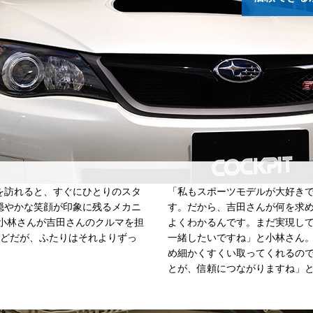
訪れると、すぐにひとりのスタ
「私もスポーツモデルが大好き
穏やかな笑顔が印象に残るメカニ
す。だから、吉田さんが何を求
。小林さんが吉田さんのクルマを担
よくわかるんです。まだ実現し
ほどだが、ふたりはそれよりずっ
一緒したいですね」と小林さん
め細かくすくい取ってくれるの
とが、信頼につながりますね」