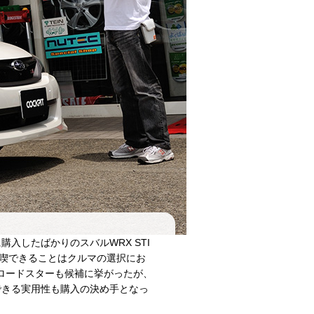
入したばかりのスバルWRX STI
喫できることはクルマの選択にお
Cロードスターも候補に挙がったが、
できる実用性も購入の決め手となっ