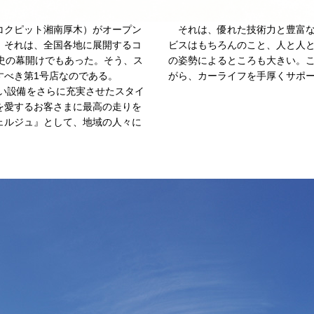
クピット湘南厚木）がオープン
それは、優れた技術力と豊富な
と。それは、全国各地に展開するコ
ビスはもちろんのこと、人と人
史の幕開けでもあった。そう、ス
の姿勢によるところも大きい。
すべき第1号店なのである。
がら、カーライフを手厚くサポ
ない設備をさらに充実させたスタイ
を愛するお客さまに最高の走りを
ェルジュ』として、地域の人々に