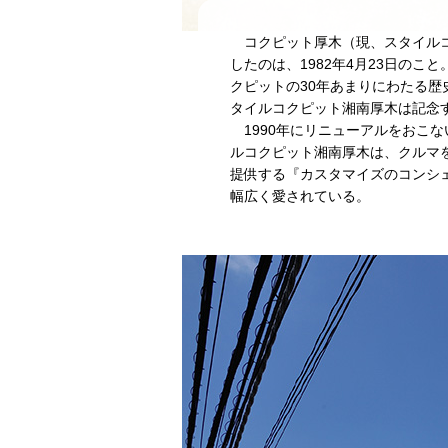
コクピット厚木（現、スタイルコ
したのは、1982年4月23日のこ
クピットの30年あまりにわたる歴
タイルコクピット湘南厚木は記念
1990年にリニューアルをおこ
ルコクピット湘南厚木は、クルマ
提供する『カスタマイズのコンシ
幅広く愛されている。