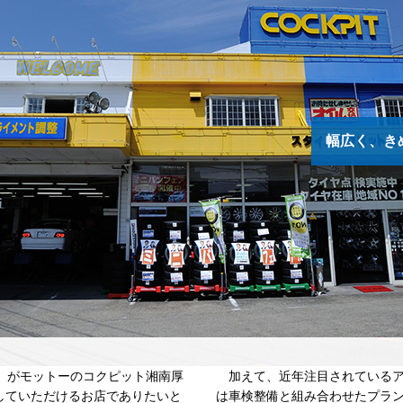
幅広く、き
」がモットーのコクピット湘南厚
加えて、近年注目されているア
していただけるお店でありたいと
は車検整備と組み合わせたプラ