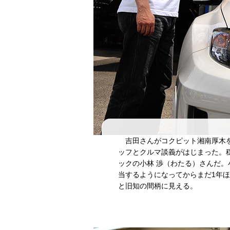
吉田さんがコクピット湘南厚木を
ッフとクルマ談義がはじまった。
ックの小林 渉（わたる）さんだ
当するようになってからまだ1年
と旧知の間柄に見える。