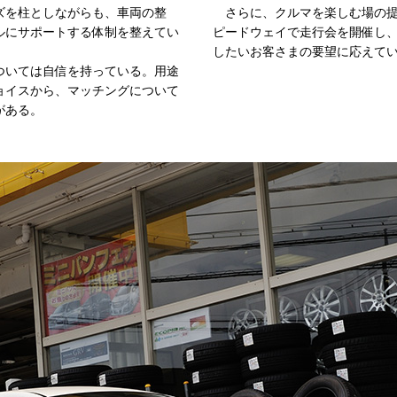
ズを柱としながらも、車両の整
さらに、クルマを楽しむ場の提
ルにサポートする体制を整えてい
ピードウェイで走行会を開催し、
したいお客さまの要望に応えて
いては自信を持っている。用途
ョイスから、マッチングについて
がある。