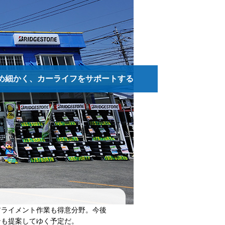
め細かく、カーライフをサポートする
ライメント作業も得意分野。今後
ンも提案してゆく予定だ。