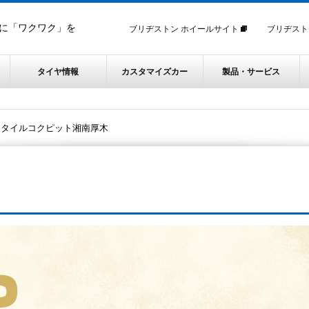
に「ワクワク」を
ブリヂストン ホイールサイト
ブリヂスト
タイヤ情報
カスタマイズカー
製品・サービス
スタイルコクピット湘南厚木