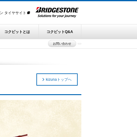
ン タイヤサイト
コクピットとは
コクピットQ&A
お問い合わせ
kizunaトップへ