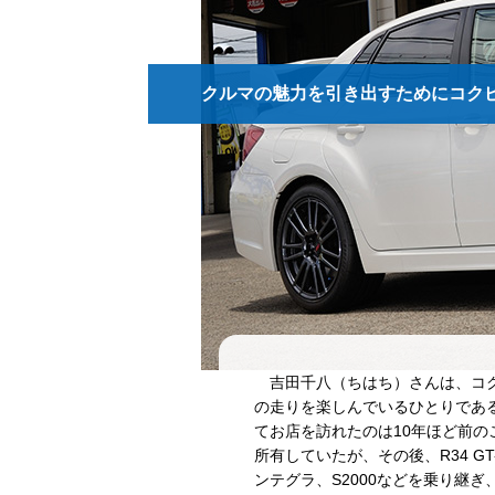
クルマの魅力を引き出すためにコク
吉田千八（ちはち）さんは、コク
の走りを楽しんでいるひとりであ
てお店を訪れたのは10年ほど前のこ
所有していたが、その後、R34 GT
ンテグラ、S2000などを乗り継