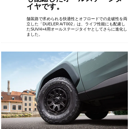
イヤです。
舗装路で求められる快適性とオフロードでの走破性を両
立した「DUELER A/T002」は、ライフ性能にも配慮し
たSUV/4×4用オールステージタイヤとしてさらに進化し
ました。