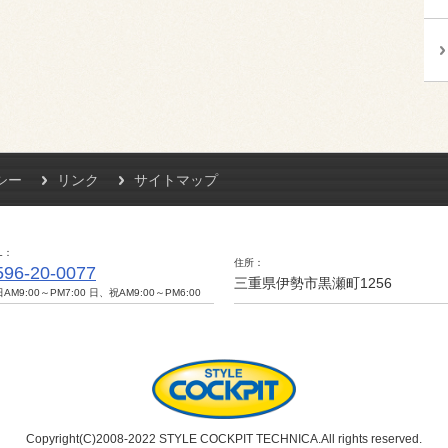
シー
リンク
サイトマップ
L
住所
596-20-0077
三重県伊勢市黒瀬町1256
AM9:00～PM7:00 日、祝AM9:00～PM6:00
Copyright(C)2008-2022 STYLE COCKPIT TECHNICA.All rights reserved.