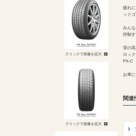
疲れに
ッドゴ
みんな
抑制す
背の高
クリックで画像を拡大
ロック
PX-C
お車に
関連
クリックで画像を拡大