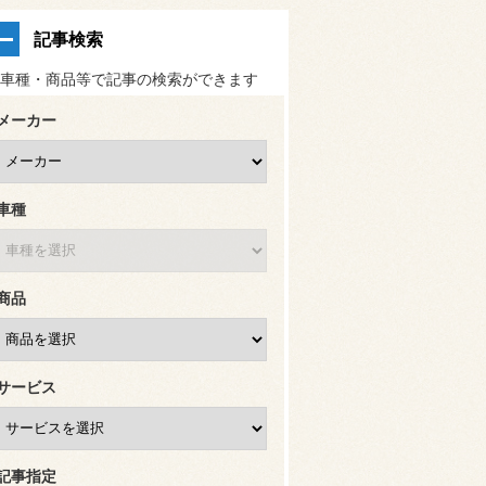
記事検索
車種・商品等で記事の検索ができます
メーカー
車種
商品
サービス
記事指定